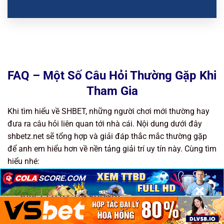
FAQ – Một Số Câu Hỏi Thường Gặp Khi
Tham Gia
Khi tìm hiểu về SHBET, những người chơi mới thường hay
đưa ra câu hỏi liên quan tới nhà cái. Nội dung dưới đây
shbetz.net sẽ tổng hợp và giải đáp thắc mắc thường gặp
để anh em hiểu hơn về nền tảng giải trí uy tín này. Cùng tìm
hiểu nhé:
×
×
×
SHBET CÓ UY TÍN KHÔNG?