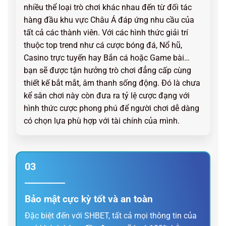
nhiều thể loại trò chơi khác nhau đến từ đối tác
hàng đầu khu vực Châu Á đáp ứng nhu cầu của
tất cả các thành viên. Với các hình thức giải trí
thuộc top trend như cá cược bóng đá, Nổ hũ,
Casino trực tuyến hay Bắn cá hoặc Game bài…
bạn sẽ được tận hưởng trò chơi đẳng cấp cùng
thiết kế bắt mắt, âm thanh sống động. Đó là chưa
kể sân chơi này còn đưa ra tỷ lệ cược đạng với
hình thức cược phong phú để người chơi dễ dàng
có chọn lựa phù hợp với tài chính của mình.
03
Bảo mật cực kỳ tốt và an toàn
Đặc biệt đến với SHBET, tất cả mọi thông tin của