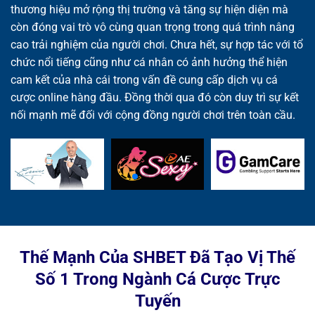
thương hiệu mở rộng thị trường và tăng sự hiện diện mà
còn đóng vai trò vô cùng quan trọng trong quá trình nâng
cao trải nghiệm của người chơi. Chưa hết, sự hợp tác với tổ
chức nổi tiếng cũng như cá nhân có ảnh hưởng thể hiện
cam kết của nhà cái trong vấn đề cung cấp dịch vụ cá
cược online hàng đầu. Đồng thời qua đó còn duy trì sự kết
nối mạnh mẽ đối với cộng đồng người chơi trên toàn cầu.
Thế Mạnh Của SHBET Đã Tạo Vị Thế
Số 1 Trong Ngành Cá Cược Trực
Tuyến