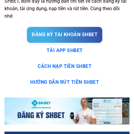
SHBET, dưới đây là hướng dẫn chi tiết về cách đăng ký tài
khoản, tải ứng dụng, nạp tiền và rút tiền. Cùng theo dõi
nhé:
ĐĂNG KÝ TÀI KHOẢN SHBET
TẢI APP SHBET
CÁCH NẠP TIỀN SHBET
HƯỚNG DẪN RÚT TIỀN SHBET