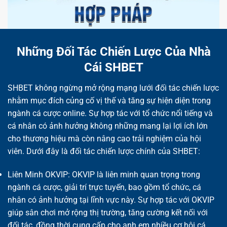
Những Đối Tác Chiến Lược Của Nhà
Cái SHBET
SHBET không ngừng mở rộng mạng lưới đối tác chiến lược
nhằm mục đích củng cố vị thế và tăng sự hiện diện trong
ngành cá cược online. Sự hợp tác với tổ chức nổi tiếng và
cá nhân có ảnh hưởng không những mang lại lợi ích lớn
cho thương hiệu mà còn nâng cao trải nghiệm của hội
viên. Dưới đây là đối tác chiến lược chính của SHBET:
Liên Minh OKVIP: OKVIP là liên minh quan trọng trong
ngành cá cược, giải trí trực tuyến, bao gồm tổ chức, cá
nhân có ảnh hưởng tại lĩnh vực này. Sự hợp tác với OKVIP
giúp sân chơi mở rộng thị trường, tăng cường kết nối với
đối tác, đồng thời cung cấp cho anh em nhiều cơ hội cá