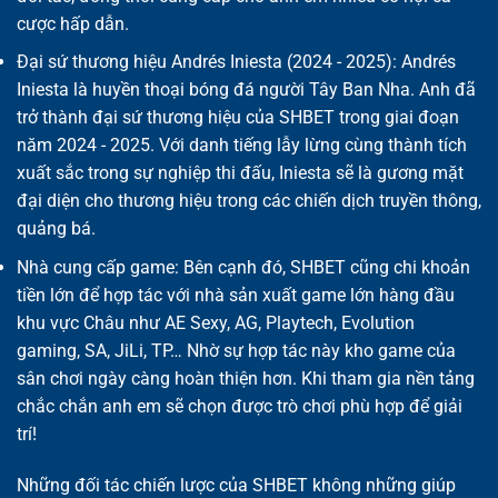
cược hấp dẫn.
Đại sứ thương hiệu Andrés Iniesta (2024 - 2025): Andrés
Iniesta là huyền thoại bóng đá người Tây Ban Nha. Anh đã
trở thành đại sứ thương hiệu của SHBET trong giai đoạn
năm 2024 - 2025. Với danh tiếng lẫy lừng cùng thành tích
xuất sắc trong sự nghiệp thi đấu, Iniesta sẽ là gương mặt
đại diện cho thương hiệu trong các chiến dịch truyền thông,
quảng bá.
Nhà cung cấp game: Bên cạnh đó, SHBET cũng chi khoản
tiền lớn để hợp tác với nhà sản xuất game lớn hàng đầu
khu vực Châu như AE Sexy, AG, Playtech, Evolution
gaming, SA, JiLi, TP… Nhờ sự hợp tác này kho game của
sân chơi ngày càng hoàn thiện hơn. Khi tham gia nền tảng
chắc chắn anh em sẽ chọn được trò chơi phù hợp để giải
trí!
Những đối tác chiến lược của SHBET không những giúp