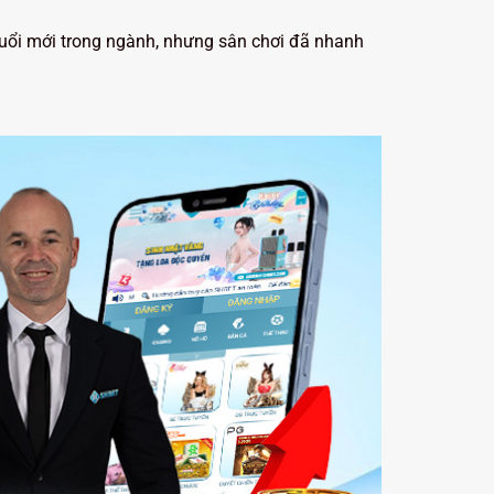
 tuổi mới trong ngành, nhưng sân chơi đã nhanh