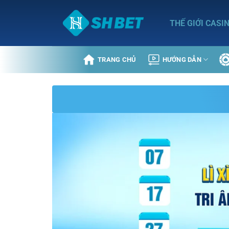
Chuyển
đến
THẾ GIỚI CASI
nội
dung
TRANG CHỦ
HƯỚNG DẪN