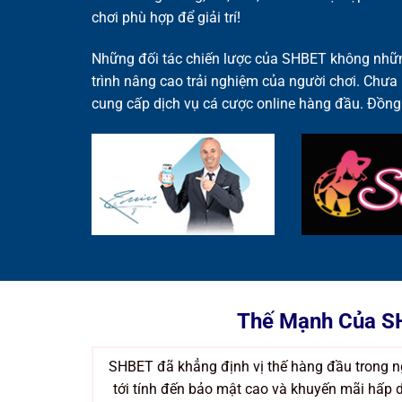
chơi phù hợp để giải trí!
Những đối tác chiến lược của SHBET không những
trình nâng cao trải nghiệm của người chơi. Chưa 
cung cấp dịch vụ cá cược online hàng đầu. Đồng 
Thế Mạnh Của SH
SHBET đã khẳng định vị thế hàng đầu trong n
tới tính đến bảo mật cao và khuyến mãi hấp 