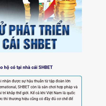
o hộ có tại nhà cái SHBET
i nhận được sự hậu thuẫn từ tập đoàn lớn
rnational, SHBET còn là sân chơi hợp pháp và
i trí khắp thế giới. Kể cả khi Việt Nam là quốc
c thì thương hiệu cũng có đầy đủ cơ chế để