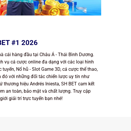
BET #1 2026
à cái hàng đầu tại Châu Á - Thái Bình Dương.
h vụ cá cược online đa dạng với các loại hình
ực tuyến, Nổ hũ - Slot Game 3D, cá cược thể thao,
 đó với những đối tác chiến lược uy tín như
sứ thương hiệu Andrés Iniesta, SH BET cam kết
ệm an toàn, bảo mật và chất lượng. Truy cập
ới giải trí trực tuyến bạn nhé!