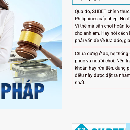
Qua đó, SHBET chính thức
Philippines cấp phép. Nó đ
Vì thế mà sân chơi hoàn t
cho anh em. Hay nói cách 
phải vấn đề về lừa đảo, gia
Chưa dừng ở đó, hệ thống 
phục vụ người chơi. Nền t
khoản hay rửa tiền, dùng p
điều này được đặt ra nhằm
nhất.