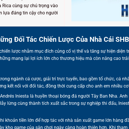
a Rica cùng sự chú trọng vào
ọn lựa đáng tin cậy cho người
ững Đối Tác Chiến Lược Của Nhà Cái SH
iến lược nhằm mục đích củng cố vị thế và tăng sự hiện diện tr
ững mang lại lợi ích lớn cho thương hiệu mà còn nâng cao trải 
rong ngành cá cược, giải trí trực tuyến, bao gồm tổ chức, cá nh
ng kết nối với đối tác, đồng thời cung cấp cho anh em nhiều cơ
: Andrés Iniesta là huyền thoại bóng đá người Tây Ban Nha. An
lẫy lừng cùng thành tích xuất sắc trong sự nghiệp thi đấu, Inie
 khoản tiền lớn để hợp tác với nhà sản xuất game lớn hàng đầ
 này kho game của sân chơi ngày càng hoàn thiện hơn. Khi tham