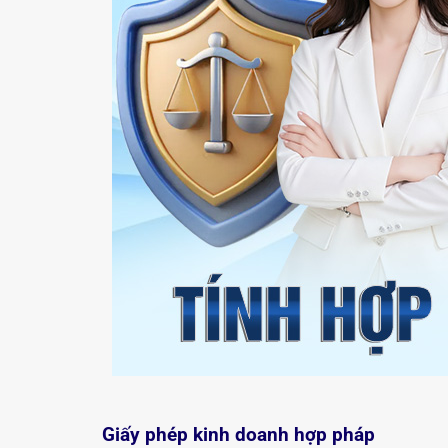
Giấy phép kinh doanh hợp pháp