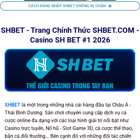
CÁCH ĐĂNG NHẬP SHBET KHÔNG BỊ CHẶN
SHBET - Trang Chính Thức SHBET.COM -
Casino SH BET #1 2026
SHBET
là một trong những nhà cái hàng đầu tại Châu Á -
Thái Bình Dương. Sân chơi chuyên cung cấp dịch vụ cá
cược online đa dạng với các loại hình giải trí nổi bật như
Casino trực tuyến, Nổ hũ - Slot Game 3D, cá cược thể thao,
bắn cá đổi thưởng... Bên cạnh đó với những đối tác chiến