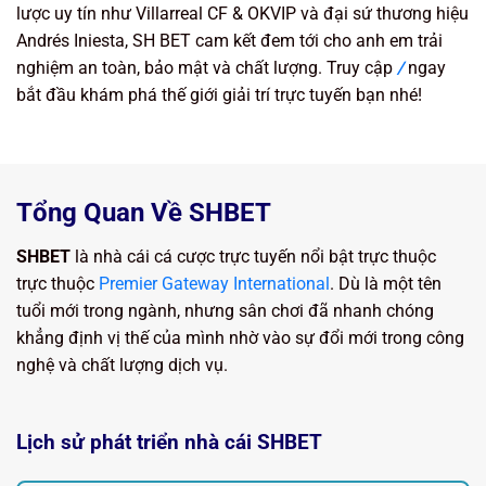
lược uy tín như Villarreal CF & OKVIP và đại sứ thương hiệu
Andrés Iniesta, SH BET cam kết đem tới cho anh em trải
nghiệm an toàn, bảo mật và chất lượng. Truy cập
/
ngay
bắt đầu khám phá thế giới giải trí trực tuyến bạn nhé!
Tổng Quan Về SHBET
SHBET
là nhà cái cá cược trực tuyến nổi bật trực thuộc
trực thuộc
Premier Gateway International
. Dù là một tên
tuổi mới trong ngành, nhưng sân chơi đã nhanh chóng
khẳng định vị thế của mình nhờ vào sự đổi mới trong công
nghệ và chất lượng dịch vụ.
Lịch sử phát triển nhà cái SHBET