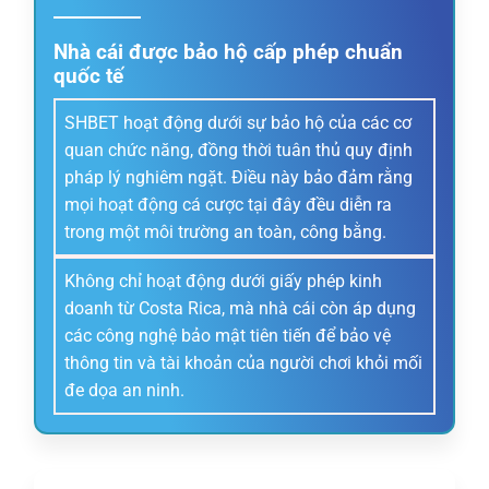
Nhà cái được bảo hộ cấp phép chuẩn
quốc tế
SHBET hoạt động dưới sự bảo hộ của các cơ
quan chức năng, đồng thời tuân thủ quy định
pháp lý nghiêm ngặt. Điều này bảo đảm rằng
mọi hoạt động cá cược tại đây đều diễn ra
trong một môi trường an toàn, công bằng.
Không chỉ hoạt động dưới giấy phép kinh
doanh từ Costa Rica, mà nhà cái còn áp dụng
các công nghệ bảo mật tiên tiến để bảo vệ
thông tin và tài khoản của người chơi khỏi mối
đe dọa an ninh.