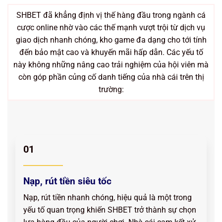
SHBET đã khẳng định vị thế hàng đầu trong ngành cá
cược online nhờ vào các thế mạnh vượt trội từ dịch vụ
giao dịch nhanh chóng, kho game đa dạng cho tới tính
đến bảo mật cao và khuyến mãi hấp dẫn. Các yếu tố
này không những nâng cao trải nghiệm của hội viên mà
còn góp phần củng cố danh tiếng của nhà cái trên thị
trường:
01
Nạp, rút tiền siêu tốc
Nạp, rút tiền nhanh chóng, hiệu quả là một trong
yếu tố quan trọng khiến SHBET trở thành sự chọn