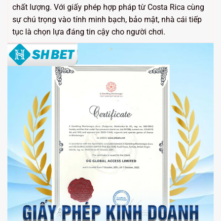
chất lượng. Với giấy phép hợp pháp từ Costa Rica cùng
sự chú trọng vào tính minh bạch, bảo mật, nhà cái tiếp
tục là chọn lựa đáng tin cậy cho người chơi.