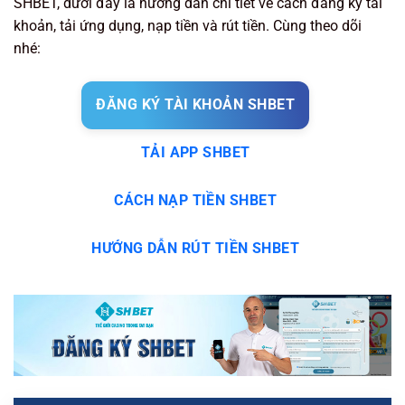
SHBET, dưới đây là hướng dẫn chi tiết về cách đăng ký tài
khoản, tải ứng dụng, nạp tiền và rút tiền. Cùng theo dõi
nhé:
ĐĂNG KÝ TÀI KHOẢN SHBET
TẢI APP SHBET
CÁCH NẠP TIỀN SHBET
HƯỚNG DẪN RÚT TIỀN SHBET