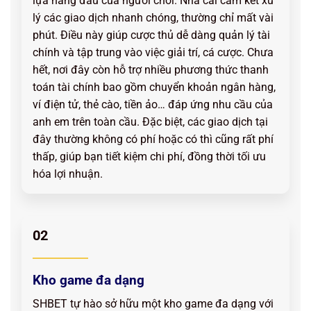
lựa hàng đầu của người chơi. Nhà cái cam kết xử
lý các giao dịch nhanh chóng, thường chỉ mất vài
phút. Điều này giúp cược thủ dễ dàng quản lý tài
chính và tập trung vào việc giải trí, cá cược. Chưa
hết, nơi đây còn hỗ trợ nhiều phương thức thanh
toán tài chính bao gồm chuyển khoản ngân hàng,
ví điện tử, thẻ cào, tiền ảo… đáp ứng nhu cầu của
anh em trên toàn cầu. Đặc biệt, các giao dịch tại
đây thường không có phí hoặc có thì cũng rất phí
thấp, giúp bạn tiết kiệm chi phí, đồng thời tối ưu
hóa lợi nhuận.
02
Kho game đa dạng
SHBET tự hào sở hữu một kho game đa dạng với