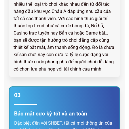
nhiều thể loại trò chơi khác nhau đến từ đối tác
hàng đầu khu vực Châu Á đáp ứng nhu cầu của
tất cả các thành viên. Với các hình thức giải trí
thuộc top trend như cá cược bóng đá, Nổ hũ,
Casino trực tuyến hay Bắn cá hoặc Game bài…
bạn sẽ được tận hưởng trò chơi đẳng cấp cùng
thiết kế bắt mắt, âm thanh sống động. Đó là chưa
kể sân chơi này còn đưa ra tỷ lệ cược đạng với
hình thức cược phong phú để người chơi dễ dàng
có chọn lựa phù hợp với tài chính của mình.
03
Bảo mật cực kỳ tốt và an toàn
Đặc biệt đến với SHBET, tất cả mọi thông tin của