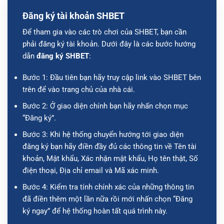
Đăng ký tài khoản SHBET
Để tham gia vào các trò chơi của SHBET, bạn cần
phải đăng ký tài khoản. Dưới đây là các bước hướng
dẫn
đăng ký SHBET
:
Bước 1: Đầu tiên bạn hãy truy cập link vào SHBET bên
trên để vào trang chủ của nhà cái.
Bước 2: Ở giao diện chính bạn hãy nhấn chọn mục
“Đăng ký”.
Bước 3: Khi hệ thống chuyển hướng tới giao diện
đăng ký bạn hãy điền đầy đủ các thông tin về Tên tài
khoản, Mật khẩu, Xác nhận mật khẩu, Họ tên thật, Số
điện thoại, Địa chỉ email và Mã xác minh.
Bước 4: Kiểm tra tính chính xác của những thông tin
đã điền thêm một lần nữa rồi mới nhấn chọn “Đăng
ký ngay” để hệ thống hoàn tất quá trình này.