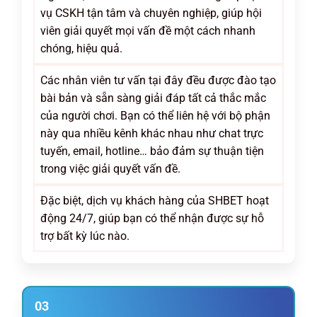
vụ CSKH tận tâm và chuyên nghiệp, giúp hội
viên giải quyết mọi vấn đề một cách nhanh
chóng, hiệu quả.
Các nhân viên tư vấn tại đây đều được đào tạo
bài bản và sẵn sàng giải đáp tất cả thắc mắc
của người chơi. Bạn có thể liên hệ với bộ phận
này qua nhiều kênh khác nhau như chat trực
tuyến, email, hotline… bảo đảm sự thuận tiện
trong việc giải quyết vấn đề.
Đặc biệt, dịch vụ khách hàng của SHBET hoạt
động 24/7, giúp bạn có thể nhận được sự hỗ
trợ bất kỳ lúc nào.
03