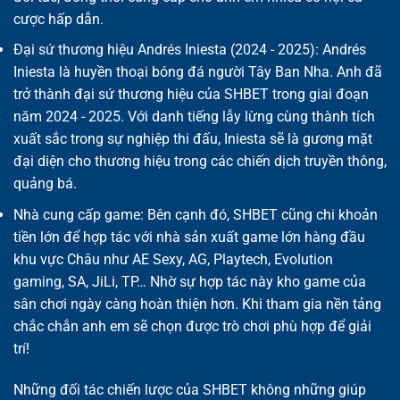
cược hấp dẫn.
Đại sứ thương hiệu Andrés Iniesta (2024 - 2025): Andrés
Iniesta là huyền thoại bóng đá người Tây Ban Nha. Anh đã
trở thành đại sứ thương hiệu của SHBET trong giai đoạn
năm 2024 - 2025. Với danh tiếng lẫy lừng cùng thành tích
xuất sắc trong sự nghiệp thi đấu, Iniesta sẽ là gương mặt
đại diện cho thương hiệu trong các chiến dịch truyền thông,
quảng bá.
Nhà cung cấp game: Bên cạnh đó, SHBET cũng chi khoản
tiền lớn để hợp tác với nhà sản xuất game lớn hàng đầu
khu vực Châu như AE Sexy, AG, Playtech, Evolution
gaming, SA, JiLi, TP… Nhờ sự hợp tác này kho game của
sân chơi ngày càng hoàn thiện hơn. Khi tham gia nền tảng
chắc chắn anh em sẽ chọn được trò chơi phù hợp để giải
trí!
Những đối tác chiến lược của SHBET không những giúp