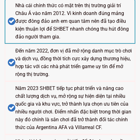
Nhà cái chính thức có mặt trên thị trường giải trí
Châu Á vào năm 2012. Vì kinh doanh đúng mảng
được đông đảo anh em quan tâm nên đã tạo điều
kiện thuận lợi để SHBET nhanh chóng thu hút đông
đảo người tham gia.
Đến năm 2022, đơn vị đã mở rộng danh mục trò chơi
và dịch vụ, đồng thời tích cực xây dựng thương hiệu,
hợp tác với các nhà phát triển game uy tín để mở
rộng thị trường.
Năm 2023 SHBET tiếp tục phát triển và nâng cao
chất lượng dịch vụ, mở rộng sự hiện diện tại nhiều
quốc gia và khu vực, trở thành lựa chọn ưu tiên của
nhiều người chơi. Điểm nhấn đặc biệt trong thời gian
này đó chính là sân chơi đã trở thành đối tác chính
thức của Argentina AFA và Villarreal CF.