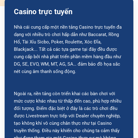
Casino trực tuyến
Nhà cái cung cấp một nền tảng Casino trực tuyến đa
dạng với nhiều trò chơi hấp dẫn như Baccarat, Rồng
Hổ, Tài Xỉu Sicbo, Poker, Roulette, Xóc Đĩa,
Blackjack... Tất cả các tựa game tại đây đều được
cung cấp bởi nhà phát triển phần mềm hàng đầu như
DG, SE, EVO, WM, MT, AG, SA… đảm bảo đồ họa sắc
nét cùng âm thanh sống động.
Ngoài ra, nền tảng còn triển khai các bàn chơi với
mức cược khác nhau từ thấp đến cao, phù hợp nhiều
đối tượng. Điểm đặc biệt ở đây là các trò chơi đều
được Livestream trực tiếp với Dealer chuyên nghiệp,
tạo không khí vô cùng chân thực như tại Casino
truyền thống. Điều này khiến cho chúng ta cảm thấy