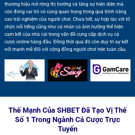
thương hiệu mở rộng thị trường và tăng sự hiện diện mà
còn đóng vai trò vô cùng quan trọng trong quá trình nâng
cao trải nghiệm của người chơi. Chưa hết, sự hợp tác với tổ
chức nổi tiếng cũng như cá nhân có ảnh hưởng thể hiện
cam kết của nhà cái trong vấn đề cung cấp dịch vụ cá
cược online hàng đầu. Đồng thời qua đó còn duy trì sự kết
nối mạnh mẽ đối với cộng đồng người chơi trên toàn cầu.
Thế Mạnh Của SHBET Đã Tạo Vị Thế
Số 1 Trong Ngành Cá Cược Trực
Tuyến