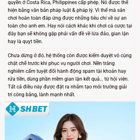
quyền ở Costa Rica, Philippines cấp phép. Nó được thể
hiện bằng văn bản pháp luật & pháp lý. Vì thế mà sân
chơi hoàn toàn đáp ứng được những tiêu chí về sự an
toàn cho anh em. Hay nói cách khác khi chơi cá cược tại
đây bạn sẽ không gặp phải vấn đề về lừa đảo, gian lận
hay là quỵt tiền.
Chưa dừng ở đó, hệ thống còn được kiểm duyệt vô cùng
chặt chẽ trước khi phục vụ người chơi. Nền trảng
nghiêm cấm tuyệt đối hành động spam tài khoản hay
rửa tiền, dùng phần mềm gian lận kết quả… từ hội viên.
Tất cả điều này được đặt ra nhằm tạo môi trường giải
trí công bằng, lành mạnh nhất.