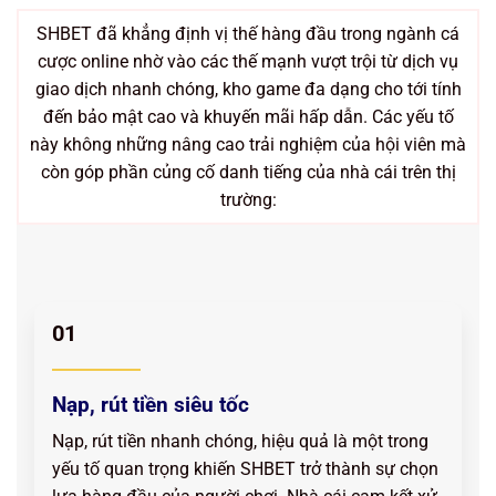
SHBET đã khẳng định vị thế hàng đầu trong ngành cá
cược online nhờ vào các thế mạnh vượt trội từ dịch vụ
giao dịch nhanh chóng, kho game đa dạng cho tới tính
đến bảo mật cao và khuyến mãi hấp dẫn. Các yếu tố
này không những nâng cao trải nghiệm của hội viên mà
còn góp phần củng cố danh tiếng của nhà cái trên thị
trường:
01
Nạp, rút tiền siêu tốc
Nạp, rút tiền nhanh chóng, hiệu quả là một trong
yếu tố quan trọng khiến SHBET trở thành sự chọn