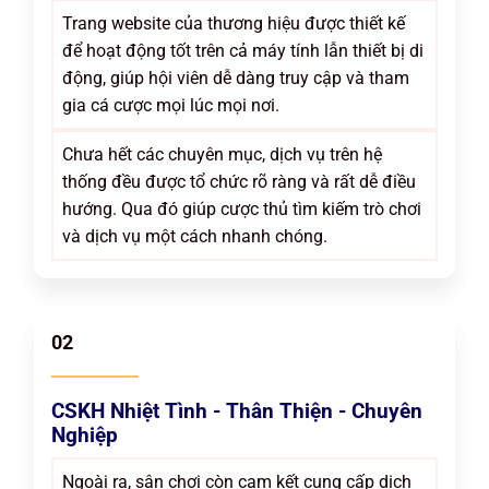
Trang website của thương hiệu được thiết kế
để hoạt động tốt trên cả máy tính lẫn thiết bị di
động, giúp hội viên dễ dàng truy cập và tham
gia cá cược mọi lúc mọi nơi.
Chưa hết các chuyên mục, dịch vụ trên hệ
thống đều được tổ chức rõ ràng và rất dễ điều
hướng. Qua đó giúp cược thủ tìm kiếm trò chơi
và dịch vụ một cách nhanh chóng.
02
CSKH Nhiệt Tình - Thân Thiện - Chuyên
Nghiệp
Ngoài ra, sân chơi còn cam kết cung cấp dịch