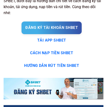
SHBET, dưới đây là hướng dẫn chi tiết về cách đăng ký tài
khoản, tải ứng dụng, nạp tiền và rút tiền. Cùng theo dõi
nhé:
ĐĂNG KÝ TÀI KHOẢN SHBET
TẢI APP SHBET
CÁCH NẠP TIỀN SHBET
HƯỚNG DẪN RÚT TIỀN SHBET