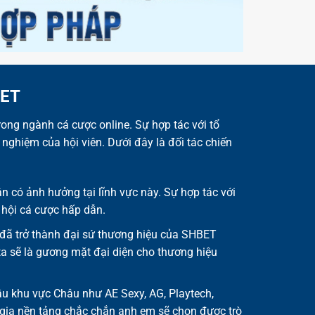
BET
ong ngành cá cược online. Sự hợp tác với tổ
nghiệm của hội viên. Dưới đây là đối tác chiến
ân có ảnh hưởng tại lĩnh vực này. Sự hợp tác với
 hội cá cược hấp dẫn.
h đã trở thành đại sứ thương hiệu của SHBET
sta sẽ là gương mặt đại diện cho thương hiệu
u khu vực Châu như AE Sexy, AG, Playtech,
 gia nền tảng chắc chắn anh em sẽ chọn được trò