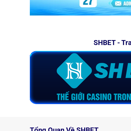
SHBET - Tr
Tổng Quan Về SHBET