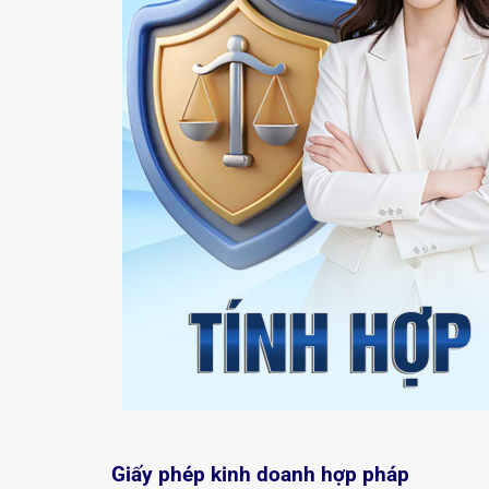
Giấy phép kinh doanh hợp pháp