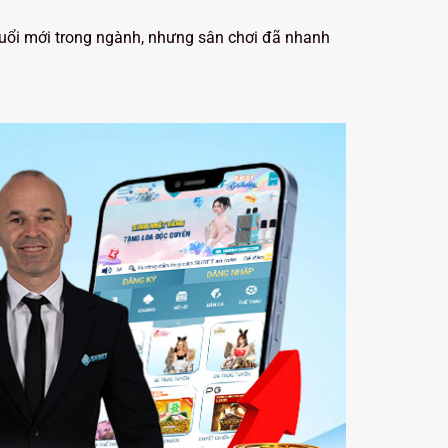
 tuổi mới trong ngành, nhưng sân chơi đã nhanh