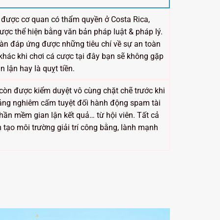
 được cơ quan có thẩm quyền ở Costa Rica,
ược thể hiện bằng văn bản pháp luật & pháp lý.
oàn đáp ứng được những tiêu chí về sự an toàn
khác khi chơi cá cược tại đây bạn sẽ không gặp
n lận hay là quỵt tiền.
còn được kiểm duyệt vô cùng chặt chẽ trước khi
rảng nghiêm cấm tuyệt đối hành động spam tài
hần mềm gian lận kết quả… từ hội viên. Tất cả
 tạo môi trường giải trí công bằng, lành mạnh