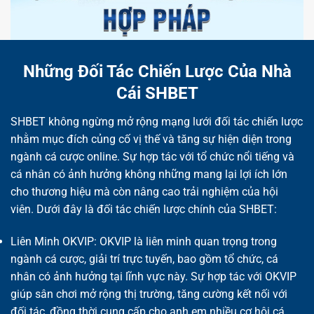
Những Đối Tác Chiến Lược Của Nhà
Cái SHBET
SHBET không ngừng mở rộng mạng lưới đối tác chiến lược
nhằm mục đích củng cố vị thế và tăng sự hiện diện trong
ngành cá cược online. Sự hợp tác với tổ chức nổi tiếng và
cá nhân có ảnh hưởng không những mang lại lợi ích lớn
cho thương hiệu mà còn nâng cao trải nghiệm của hội
viên. Dưới đây là đối tác chiến lược chính của SHBET:
Liên Minh OKVIP: OKVIP là liên minh quan trọng trong
ngành cá cược, giải trí trực tuyến, bao gồm tổ chức, cá
nhân có ảnh hưởng tại lĩnh vực này. Sự hợp tác với OKVIP
giúp sân chơi mở rộng thị trường, tăng cường kết nối với
đối tác, đồng thời cung cấp cho anh em nhiều cơ hội cá