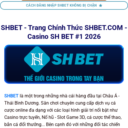
CÁCH ĐĂNG NHẬP SHBET KHÔNG BỊ CHẶN
SHBET - Trang Chính Thức SHBET.COM -
Casino SH BET #1 2026
SHBET
là một trong những nhà cái hàng đầu tại Châu Á -
Thái Bình Dương. Sân chơi chuyên cung cấp dịch vụ cá
cược online đa dạng với các loại hình giải trí nổi bật như
Casino trực tuyến, Nổ hũ - Slot Game 3D, cá cược thể thao,
bắn cá đổi thưởng... Bên cạnh đó với những đối tác chiến