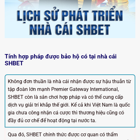
Tính hợp pháp được bảo hộ có tại nhà cái
SHBET
Không đơn thuần là nhà cái nhận được sự hậu thuẫn từ
tập đoàn lớn mạnh Premier Gateway International,
SHBET còn là sân chơi hợp pháp và có thể cung cấp
dịch vụ giải trí khắp thế giới. Kể cả khi Việt Nam là quốc
gia chưa công nhận cá cược thì thương hiệu cũng có
đầy đủ cơ chế để hoạt động tại nước ta.
Qua đó, SHBET chính thức được cơ quan có thẩm