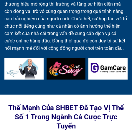
thương hiệu mở rộng thị trường và tăng sự hiện diện mà
còn đóng vai trò vô cùng quan trọng trong quá trình nâng
cao trải nghiệm của người chơi. Chưa hết, sự hợp tác với tổ
chức nổi tiếng cũng như cá nhân có ảnh hưởng thể hiện
cam kết của nhà cái trong vấn đề cung cấp dịch vụ cá
cược online hàng đầu. Đồng thời qua đó còn duy trì sự kết
nối mạnh mẽ đối với cộng đồng người chơi trên toàn cầu.
Thế Mạnh Của SHBET Đã Tạo Vị Thế
Số 1 Trong Ngành Cá Cược Trực
Tuyến