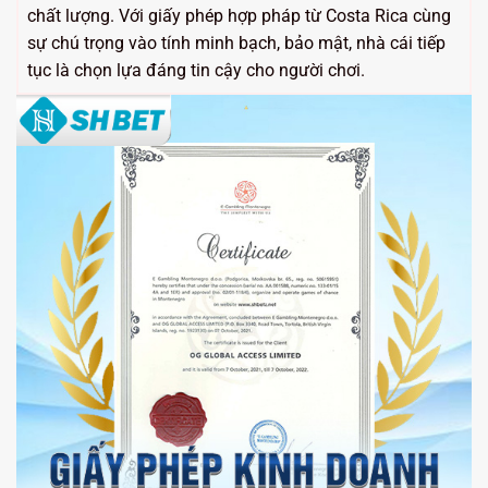
chất lượng. Với giấy phép hợp pháp từ Costa Rica cùng
sự chú trọng vào tính minh bạch, bảo mật, nhà cái tiếp
tục là chọn lựa đáng tin cậy cho người chơi.