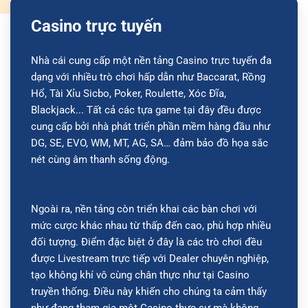
Casino trực tuyến
Nhà cái cung cấp một nền tảng Casino trực tuyến đa
dạng với nhiều trò chơi hấp dẫn như Baccarat, Rồng
Hổ, Tài Xỉu Sicbo, Poker, Roulette, Xóc Đĩa,
Blackjack... Tất cả các tựa game tại đây đều được
cung cấp bởi nhà phát triển phần mềm hàng đầu như
DG, SE, EVO, WM, MT, AG, SA… đảm bảo đồ họa sắc
nét cùng âm thanh sống động.
Ngoài ra, nền tảng còn triển khai các bàn chơi với
mức cược khác nhau từ thấp đến cao, phù hợp nhiều
đối tượng. Điểm đặc biệt ở đây là các trò chơi đều
được Livestream trực tiếp với Dealer chuyên nghiệp,
tạo không khí vô cùng chân thực như tại Casino
truyền thống. Điều này khiến cho chúng ta cảm thấy