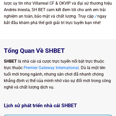
lược uy tín như Villarreal CF & OKVIP và đại sứ thương hiệu
Andrés Iniesta, SH BET cam kết đem tới cho anh em trải
nghiệm an toàn, bảo mật và chất lượng. Truy cập
/
ngay
bắt đầu khám phá thế giới giải trí trực tuyến bạn nhé!
Tổng Quan Về SHBET
SHBET
là nhà cái cá cược trực tuyến nổi bật trực thuộc
trực thuộc
Premier Gateway International
. Dù là một tên
tuổi mới trong ngành, nhưng sân chơi đã nhanh chóng
khẳng định vị thế của mình nhờ vào sự đổi mới trong công
nghệ và chất lượng dịch vụ.
Lịch sử phát triển nhà cái SHBET