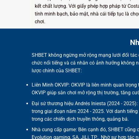
kết chất lượng. Với giấy phép hợp pháp từ Cost
tính minh bạch, bảo mật, nhà cái tiếp tục là ch
chơi.
Nh
SHBET không ngừng mở rộng mạng lưới đối tác ch
chức nổi tiếng và cá nhân có ảnh hưởng không nh
lược chính của SHBET:
Liên Minh OKVIP: OKVIP là liên minh quan trọng t
OKVIP giúp sân chơi mở rộng thị trường, tăng cườ
Đại sứ thương hiệu Andrés Iniesta (2024 - 2025)
trong giai đoạn năm 2024 - 2025. Với danh tiếng 
trong các chiến dịch truyền thông, quảng bá.
Nhà cung cấp game: Bên cạnh đó, SHBET cũng chi
Evolution gaming, SA, JiLi, TP… Nhờ sự hợp tác