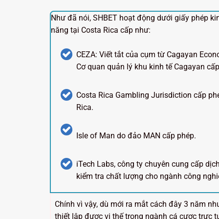
Như đã nói, SHBET hoạt động dưới giấy phép k
năng tại Costa Rica cấp như:
CEZA: Viết tắt của cụm từ Cagayan Econ
Cơ quan quản lý khu kinh tế Cagayan cấp
Costa Rica Gambling Jurisdiction cấp phé
Rica.
Isle of Man do đảo MAN cấp phép.
iTech Labs, công ty chuyên cung cấp dịc
kiểm tra chất lượng cho ngành công nghiệ
Chính vì vậy, dù mới ra mắt cách đây 3 năm 
thiết lập được vị thế trong ngành cá cược trực