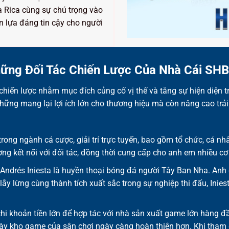
a Rica cùng sự chú trọng vào
ọn lựa đáng tin cậy cho người
ững Đối Tác Chiến Lược Của Nhà Cái SH
iến lược nhằm mục đích củng cố vị thế và tăng sự hiện diện tr
ững mang lại lợi ích lớn cho thương hiệu mà còn nâng cao trải 
rong ngành cá cược, giải trí trực tuyến, bao gồm tổ chức, cá nh
ng kết nối với đối tác, đồng thời cung cấp cho anh em nhiều cơ
: Andrés Iniesta là huyền thoại bóng đá người Tây Ban Nha. An
lẫy lừng cùng thành tích xuất sắc trong sự nghiệp thi đấu, Inie
 khoản tiền lớn để hợp tác với nhà sản xuất game lớn hàng đầ
 này kho game của sân chơi ngày càng hoàn thiện hơn. Khi tham