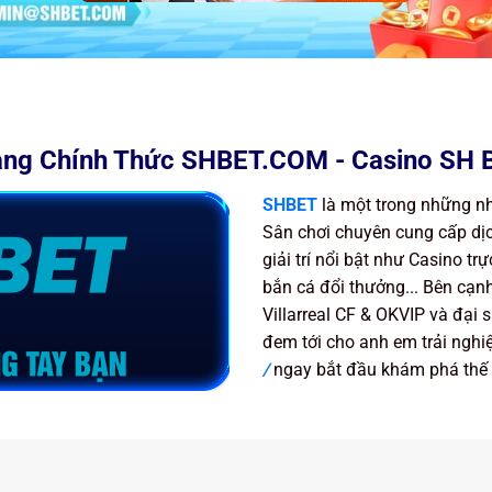
ang Chính Thức SHBET.COM - Casino SH 
SHBET
là một trong những nh
Sân chơi chuyên cung cấp dịc
giải trí nổi bật như Casino tr
bắn cá đổi thưởng... Bên cạnh
Villarreal CF & OKVIP và đại 
đem tới cho anh em trải nghi
/
ngay bắt đầu khám phá thế gi