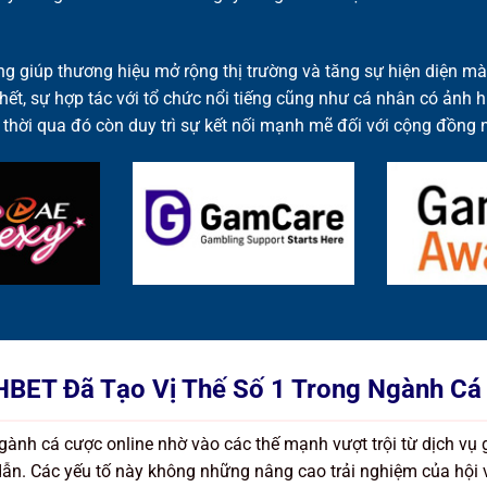
 giúp thương hiệu mở rộng thị trường và tăng sự hiện diện mà 
hết, sự hợp tác với tổ chức nổi tiếng cũng như cá nhân có ảnh 
thời qua đó còn duy trì sự kết nối mạnh mẽ đối với cộng đồng n
BET Đã Tạo Vị Thế Số 1 Trong Ngành Cá
gành cá cược online nhờ vào các thế mạnh vượt trội từ dịch vụ
dẫn. Các yếu tố này không những nâng cao trải nghiệm của hội