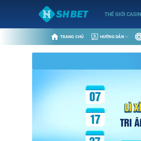
Chuyển
đến
THẾ GIỚI CASI
nội
dung
TRANG CHỦ
HƯỚNG DẪN