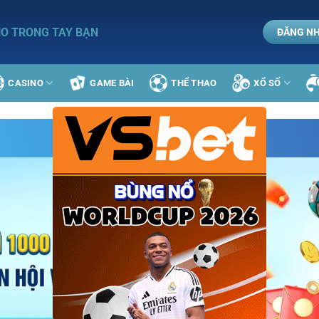
NO TRONG TAY BẠN
ĐĂNG N
CASINO
GAME BÀI
THỂ THAO
XỔ SỐ
×
Tải SHBET