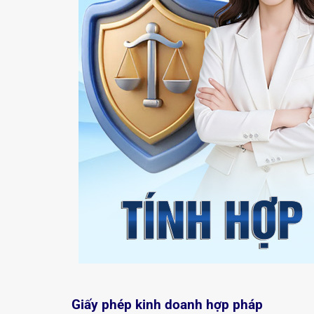
Giấy phép kinh doanh hợp pháp