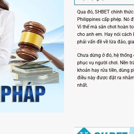
Qua đó, SHBET chính thức
Philippines cấp phép. Nó đ
Vì thế mà sân chơi hoàn t
cho anh em. Hay nói cách 
phải vấn đề về lừa đảo, gia
Chưa dừng ở đó, hệ thống 
phục vụ người chơi. Nền t
khoản hay rửa tiền, dùng p
điều này được đặt ra nhằm
nhất.