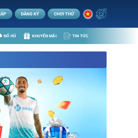
HẬP
ĐĂNG KÝ
CHƠI THỬ
NỔ HŨ
KHUYẾN MÃI
TIN TỨC