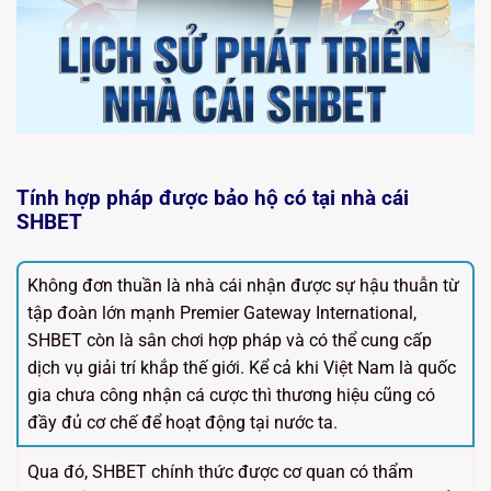
Tính hợp pháp được bảo hộ có tại nhà cái
SHBET
Không đơn thuần là nhà cái nhận được sự hậu thuẫn từ
tập đoàn lớn mạnh Premier Gateway International,
SHBET còn là sân chơi hợp pháp và có thể cung cấp
dịch vụ giải trí khắp thế giới. Kể cả khi Việt Nam là quốc
gia chưa công nhận cá cược thì thương hiệu cũng có
đầy đủ cơ chế để hoạt động tại nước ta.
Qua đó, SHBET chính thức được cơ quan có thẩm