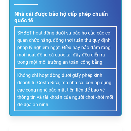
Nhà cái được bảo hộ cấp phép chuẩn
quốc tế
SHBET hoạt động dưới sự bảo hộ của các cơ
quan chức năng, đồng thời tuân thủ quy định
pháp lý nghiêm ngặt. Điều này bảo đảm rằng
mọi hoạt động cá cược tại đây đều diễn ra
trong một môi trường an toàn, công bằng.
Không chỉ hoạt động dưới giấy phép kinh
doanh từ Costa Rica, mà nhà cái còn áp dụng
các công nghệ bảo mật tiên tiến để bảo vệ
thông tin và tài khoản của người chơi khỏi mối
đe dọa an ninh.