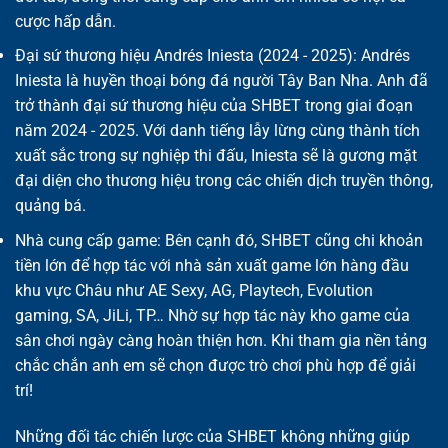
cược hấp dẫn.
Đại sứ thương hiệu Andrés Iniesta (2024 - 2025): Andrés
Iniesta là huyền thoại bóng đá người Tây Ban Nha. Anh đã
trở thành đại sứ thương hiệu của SHBET trong giai đoạn
năm 2024 - 2025. Với danh tiếng lẫy lừng cùng thành tích
xuất sắc trong sự nghiệp thi đấu, Iniesta sẽ là gương mặt
đại diện cho thương hiệu trong các chiến dịch truyền thông,
quảng bá.
Nhà cung cấp game: Bên cạnh đó, SHBET cũng chi khoản
tiền lớn để hợp tác với nhà sản xuất game lớn hàng đầu
khu vực Châu như AE Sexy, AG, Playtech, Evolution
gaming, SA, JiLi, TP… Nhờ sự hợp tác này kho game của
sân chơi ngày càng hoàn thiện hơn. Khi tham gia nền tảng
chắc chắn anh em sẽ chọn được trò chơi phù hợp để giải
trí!
Những đối tác chiến lược của SHBET không những giúp