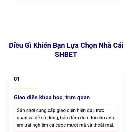
Điều Gì Khiến Bạn Lựa Chọn Nhà Cái
SHBET
01
Giao diện khoa học, trực quan
Sân chơi cung cấp giao diện hiện đại, trực
quan và dễ sử dụng, bảo đảm đem tới cho anh
em trải nghiệm cá cược mượt mà và thoải mái.