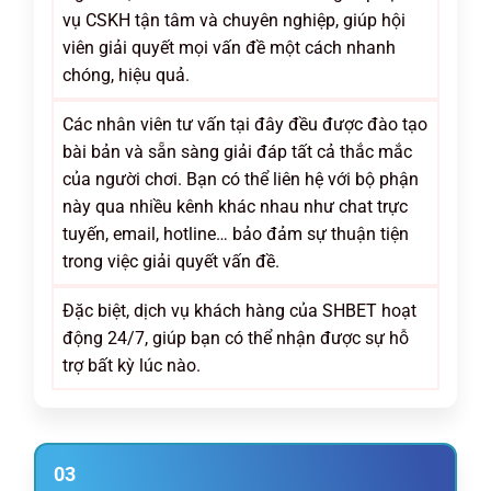
vụ CSKH tận tâm và chuyên nghiệp, giúp hội
viên giải quyết mọi vấn đề một cách nhanh
chóng, hiệu quả.
Các nhân viên tư vấn tại đây đều được đào tạo
bài bản và sẵn sàng giải đáp tất cả thắc mắc
của người chơi. Bạn có thể liên hệ với bộ phận
này qua nhiều kênh khác nhau như chat trực
tuyến, email, hotline… bảo đảm sự thuận tiện
trong việc giải quyết vấn đề.
Đặc biệt, dịch vụ khách hàng của SHBET hoạt
động 24/7, giúp bạn có thể nhận được sự hỗ
trợ bất kỳ lúc nào.
03