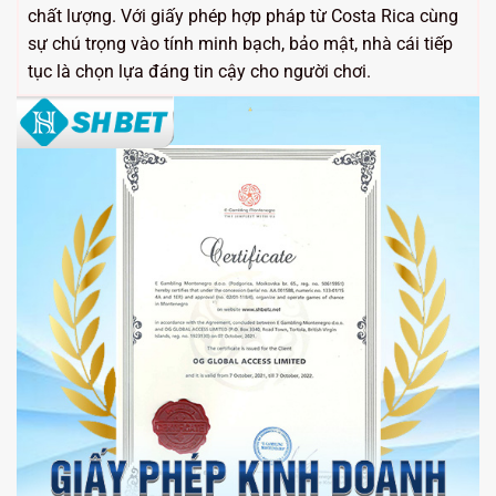
chất lượng. Với giấy phép hợp pháp từ Costa Rica cùng
sự chú trọng vào tính minh bạch, bảo mật, nhà cái tiếp
tục là chọn lựa đáng tin cậy cho người chơi.