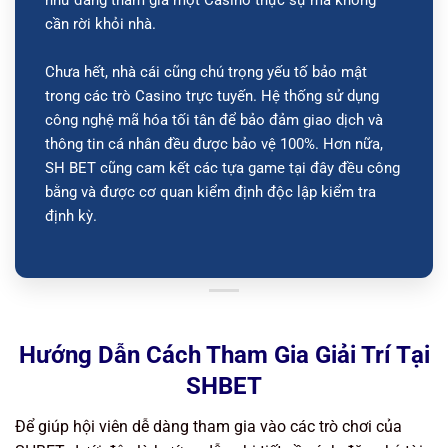
như đang tham gia một Casino thực sự mà không
cần rời khỏi nhà.
Chưa hết, nhà cái cũng chú trọng yếu tố bảo mật
trong các trò Casino trực tuyến. Hệ thống sử dụng
công nghệ mã hóa tối tân để bảo đảm giao dịch và
thông tin cá nhân đều được bảo vệ 100%. Hơn nữa,
SH BET cũng cam kết các tựa game tại đây đều công
bằng và được cơ quan kiểm định độc lập kiểm tra
định kỳ.
Hướng Dẫn Cách Tham Gia Giải Trí Tại
SHBET
Để giúp hội viên dễ dàng tham gia vào các trò chơi của