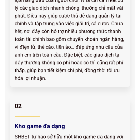
lựa hàng đầu của người chơi. Nhà cái cam kết xử
lý các giao dịch nhanh chóng, thường chỉ mất vài
phút. Điều này giúp cược thủ dễ dàng quản lý tài
chính và tập trung vào việc giải trí, cá cược. Chưa
hết, nơi đây còn hỗ trợ nhiều phương thức thanh
toán tài chính bao gồm chuyển khoản ngân hàng,
ví điện tử, thẻ cào, tiền ảo… đáp ứng nhu cầu của
anh em trên toàn cầu. Đặc biệt, các giao dịch tại
đây thường không có phí hoặc có thì cũng rất phí
thấp, giúp bạn tiết kiệm chi phí, đồng thời tối ưu
hóa lợi nhuận.
02
Kho game đa dạng
SHBET tự hào sở hữu một kho game đa dạng với