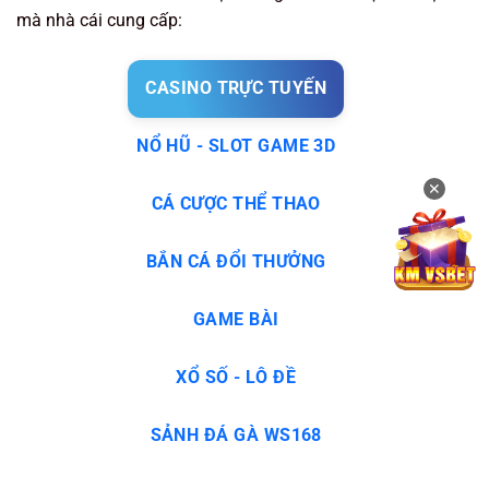
mà nhà cái cung cấp:
CASINO TRỰC TUYẾN
NỔ HŨ - SLOT GAME 3D
✕
CÁ CƯỢC THỂ THAO
BẮN CÁ ĐỔI THƯỞNG
GAME BÀI
XỔ SỐ - LÔ ĐỀ
SẢNH ĐÁ GÀ WS168