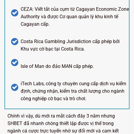
CEZA: Viết tắt của cụm từ Cagayan Economic Zone
Authority và được Cơ quan quản lý khu kinh tế
Cagayan cấp.
Costa Rica Gambling Jurisdiction cấp phép bởi
Khu vực cờ bạc tại Costa Rica.
Isle of Man do đảo MAN cấp phép.
iTech Labs, công ty chuyên cung cấp dịch vụ kiểm
định, chứng nhận, kiểm tra chất lượng cho ngành
công nghiệp cờ bạc và trò chơi.
Chính vì vậy, dù mới ra mắt cách đây 3 năm nhưng
SHBET đã nhanh chóng thiết lập được vị thế trong
ngành cá cược trực tuyến nhờ sự đổi mới và cam kết