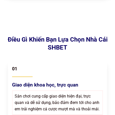
Điều Gì Khiến Bạn Lựa Chọn Nhà Cái
SHBET
01
Giao diện khoa học, trực quan
Sân chơi cung cấp giao diện hiện đại, trực
quan và dễ sử dụng, bảo đảm đem tới cho anh
em trải nghiệm cá cược mượt mà và thoải mái.