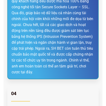
quý khách hàng đều được mã hoá 100% bằng
công nghệ tối tân Secure Sockets Layer – SSL.
Qua đó, giúp bảo vệ dữ liệu cá nhân cùng tài
chính của hội viên khỏi những mối đe dọa từ bên
ngoài. Chưa hết, tất cả các giao dịch và hoạt
động trên nền tảng đều được giám sát liên tục
bằng hệ thống IPS (Intrusion Prevention System)
để phát hiện và ngăn chặn hành vi gian lận, truy
cập trái phép. Ngoài ra, SH BET còn tuân thủ tiêu
chuẩn bảo mật quốc tế và được cấp chứng nhận
từ các tổ chức uy tín trong ngành. Chính vì thế,
anh em hoàn toàn có thể an tâm giải trí, chơi
cược tại đây.
04