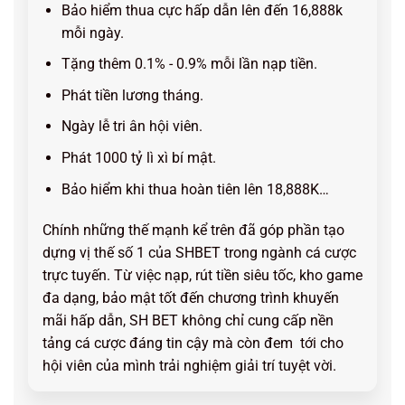
Bảo hiểm thua cực hấp dẫn lên đến 16,888k
mỗi ngày.
Tặng thêm 0.1% - 0.9% mỗi lần nạp tiền.
Phát tiền lương tháng.
Ngày lễ tri ân hội viên.
Phát 1000 tỷ lì xì bí mật.
Bảo hiểm khi thua hoàn tiên lên 18,888K…
Chính những thế mạnh kể trên đã góp phần tạo
dựng vị thế số 1 của SHBET trong ngành cá cược
trực tuyến. Từ việc nạp, rút tiền siêu tốc, kho game
đa dạng, bảo mật tốt đến chương trình khuyến
mãi hấp dẫn, SH BET không chỉ cung cấp nền
tảng cá cược đáng tin cậy mà còn đem tới cho
hội viên của mình trải nghiệm giải trí tuyệt vời.