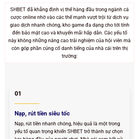
SHBET đã khẳng định vị thế hàng đầu trong ngành cá
cược online nhờ vào các thế mạnh vượt trội từ dịch vụ
giao dịch nhanh chóng, kho game đa dạng cho tới tính
đến bảo mật cao và khuyến mãi hấp dẫn. Các yếu tố
này không những nâng cao trải nghiệm của hội viên mà
còn góp phần củng cố danh tiếng của nhà cái trên thị
trường:
01
Nạp, rút tiền siêu tốc
Nạp, rút tiền nhanh chóng, hiệu quả là một trong
yếu tố quan trọng khiến SHBET trở thành sự chọn