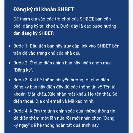
Đăng ký tài khoản SHBET
Để tham gia vào các trò chơi của SHBET, bạn cần
phải đăng ký tài khoản. Dưới đây là các bước hướng
dẫn
đăng ký SHBET
:
Bước 1: Đầu tiên bạn hãy truy cập link vào SHBET bên
trên để vào trang chủ của nhà cái.
Bước 2: Ở giao diện chính bạn hãy nhấn chọn mục
“Đăng ký”.
Bước 3: Khi hệ thống chuyển hướng tới giao diện
đăng ký bạn hãy điền đầy đủ các thông tin về Tên tài
khoản, Mật khẩu, Xác nhận mật khẩu, Họ tên thật, Số
điện thoại, Địa chỉ email và Mã xác minh.
Bước 4: Kiểm tra tính chính xác của những thông tin
đã điền thêm một lần nữa rồi mới nhấn chọn “Đăng
ký ngay” để hệ thống hoàn tất quá trình này.