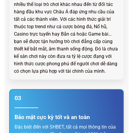
nhiều thể loại trò chơi khác nhau đến từ đối tác
hàng đầu khu vực Châu Á đáp ứng nhu cầu của
tất cả các thành viên. Với các hình thức giải trí
thuộc top trend như cá cược bóng đá, Nổ hũ,
Casino trực tuyến hay Bắn cá hoặc Game bài…
bạn sẽ được tận hưởng trò chơi đẳng cấp cùng
thiết kế bắt mắt, âm thanh sống động. Đó là chưa
kể sân chơi này còn đưa ra tỷ lệ cược đạng với
hình thức cược phong phú để người chơi dễ dàng
có chọn lựa phù hợp với tài chính của mình.
03
Bảo mật cực kỳ tốt và an toàn
Đặc biệt đến với SHBET, tất cả mọi thông tin của