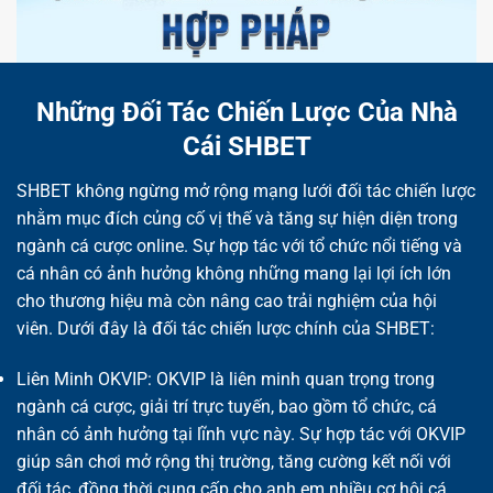
Những Đối Tác Chiến Lược Của Nhà
Cái SHBET
SHBET không ngừng mở rộng mạng lưới đối tác chiến lược
nhằm mục đích củng cố vị thế và tăng sự hiện diện trong
ngành cá cược online. Sự hợp tác với tổ chức nổi tiếng và
cá nhân có ảnh hưởng không những mang lại lợi ích lớn
cho thương hiệu mà còn nâng cao trải nghiệm của hội
viên. Dưới đây là đối tác chiến lược chính của SHBET:
Liên Minh OKVIP: OKVIP là liên minh quan trọng trong
ngành cá cược, giải trí trực tuyến, bao gồm tổ chức, cá
nhân có ảnh hưởng tại lĩnh vực này. Sự hợp tác với OKVIP
giúp sân chơi mở rộng thị trường, tăng cường kết nối với
đối tác, đồng thời cung cấp cho anh em nhiều cơ hội cá