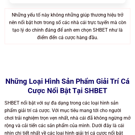
Những yếu tố này không những giúp thương hiệu trở
nên nổi bật hơn trong số các nhà cái trực tuyến mà còn
tạo lý do chính đáng để anh em chọn SHBET như là
điểm đến cá cược hàng đầu.
Những Loại Hình Sản Phẩm Giải Trí Cá
Cược Nổi Bật Tại SHBET
SHBET nổi bật với sự đa dạng trong các loại hình sản
phẩm giải trí cá cược. Với mục tiêu mang tới cho người
chơi trải nghiệm trọn vẹn nhất, nhà cái đã không ngừng mở
rộng và cải tiến các sản phẩm của mình. Dưới đây là cái
nhìn chi tiết nhất về các loại hình giải trí cá cược nổi bật