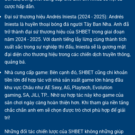
cược hấp dẫn.
Đại sứ thương hiệu Andrés Iniesta (2024 - 2025): Andrés
Iniesta là huyền thoại bóng đá người Tây Ban Nha. Anh đã
trở thành đại sứ thương hiệu của SHBET trong giai đoạn
năm 2024 - 2025. Với danh tiếng lẫy lừng cùng thành tích
xuất sắc trong sự nghiệp thi đấu, Iniesta sẽ là gương mặt
đại diện cho thương hiệu trong các chiến dịch truyền thông,
quảng bá.
Nhà cung cấp game: Bên cạnh đó, SHBET cũng chi khoản
tiền lớn để hợp tác với nhà sản xuất game lớn hàng đầu
khu vực Châu như AE Sexy, AG, Playtech, Evolution
gaming, SA, JiLi, TP… Nhờ sự hợp tác này kho game của
sân chơi ngày càng hoàn thiện hơn. Khi tham gia nền tảng
chắc chắn anh em sẽ chọn được trò chơi phù hợp để giải
trí!
Những đối tác chiến lược của SHBET không những giúp