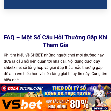
FAQ – Một Số Câu Hỏi Thường Gặp Khi
Tham Gia
Khi tìm hiểu về SHBET, những người chơi mới thường hay
đưa ra câu hỏi liên quan tới nhà cái. Nội dung dưới đây
shbetz.net sẽ tổng hợp và giải đáp thắc mắc thường gặp
để anh em hiểu hơn về nền tảng giải trí uy tín này. Cùng tìm
hiểu nhé:
×
×
×
SHBET CÓ UY TÍN KHÔNG?