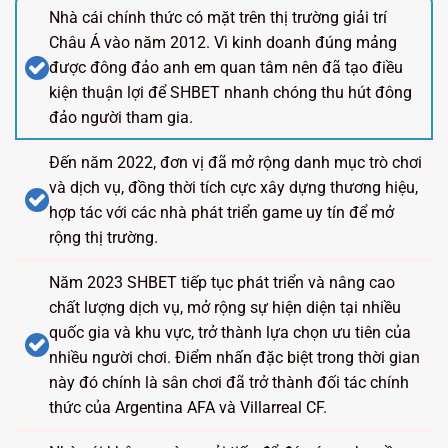
Nhà cái chính thức có mặt trên thị trường giải trí
Châu Á vào năm 2012. Vì kinh doanh đúng mảng
được đông đảo anh em quan tâm nên đã tạo điều
kiện thuận lợi để SHBET nhanh chóng thu hút đông
đảo người tham gia.
Đến năm 2022, đơn vị đã mở rộng danh mục trò chơi
và dịch vụ, đồng thời tích cực xây dựng thương hiệu,
hợp tác với các nhà phát triển game uy tín để mở
rộng thị trường.
Năm 2023 SHBET tiếp tục phát triển và nâng cao
chất lượng dịch vụ, mở rộng sự hiện diện tại nhiều
quốc gia và khu vực, trở thành lựa chọn ưu tiên của
nhiều người chơi. Điểm nhấn đặc biệt trong thời gian
này đó chính là sân chơi đã trở thành đối tác chính
thức của Argentina AFA và Villarreal CF.