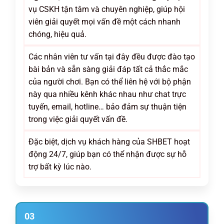
vụ CSKH tận tâm và chuyên nghiệp, giúp hội
viên giải quyết mọi vấn đề một cách nhanh
chóng, hiệu quả.
Các nhân viên tư vấn tại đây đều được đào tạo
bài bản và sẵn sàng giải đáp tất cả thắc mắc
của người chơi. Bạn có thể liên hệ với bộ phận
này qua nhiều kênh khác nhau như chat trực
tuyến, email, hotline… bảo đảm sự thuận tiện
trong việc giải quyết vấn đề.
Đặc biệt, dịch vụ khách hàng của SHBET hoạt
động 24/7, giúp bạn có thể nhận được sự hỗ
trợ bất kỳ lúc nào.
03