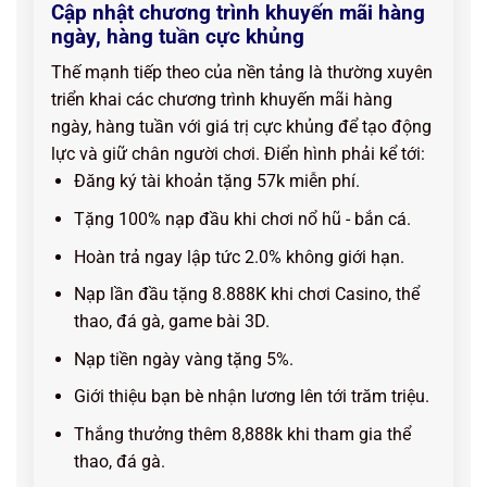
Cập nhật chương trình khuyến mãi hàng
ngày, hàng tuần cực khủng
Thế mạnh tiếp theo của nền tảng là thường xuyên
triển khai các chương trình khuyến mãi hàng
ngày, hàng tuần với giá trị cực khủng để tạo động
lực và giữ chân người chơi. Điển hình phải kể tới:
Đăng ký tài khoản tặng 57k miễn phí.
Tặng 100% nạp đầu khi chơi nổ hũ - bắn cá.
Hoàn trả ngay lập tức 2.0% không giới hạn.
Nạp lần đầu tặng 8.888K khi chơi Casino, thể
thao, đá gà, game bài 3D.
Nạp tiền ngày vàng tặng 5%.
Giới thiệu bạn bè nhận lương lên tới trăm triệu.
Thắng thưởng thêm 8,888k khi tham gia thể
thao, đá gà.