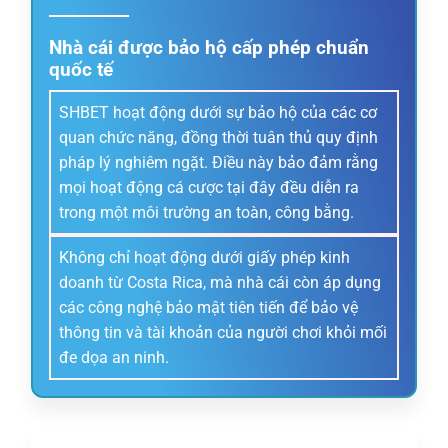
Nhà cái được bảo hộ cấp phép chuẩn
quốc tế
SHBET hoạt động dưới sự bảo hộ của các cơ
quan chức năng, đồng thời tuân thủ quy định
pháp lý nghiêm ngặt. Điều này bảo đảm rằng
mọi hoạt động cá cược tại đây đều diễn ra
trong một môi trường an toàn, công bằng.
Không chỉ hoạt động dưới giấy phép kinh
doanh từ Costa Rica, mà nhà cái còn áp dụng
các công nghệ bảo mật tiên tiến để bảo vệ
thông tin và tài khoản của người chơi khỏi mối
đe dọa an ninh.