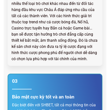
nhiều thể loại trò chơi khác nhau đến từ đối tác
hàng đầu khu vực Châu Á đáp ứng nhu cầu của
tất cả các thành viên. Với các hình thức giải trí
thuộc top trend như cá cược bóng đá, Nổ hũ,
Casino trực tuyến hay Bắn cá hoặc Game bài…
bạn sẽ được tận hưởng trò chơi đẳng cấp cùng
thiết kế bắt mắt, âm thanh sống động. Đó là chưa
kể sân chơi này còn đưa ra tỷ lệ cược đạng với
hình thức cược phong phú để người chơi dễ dàng
có chọn lựa phù hợp với tài chính của mình.
03
Bảo mật cực kỳ tốt và an toàn
Đặc biệt đến với SHBET, tất cả mọi thông tin của