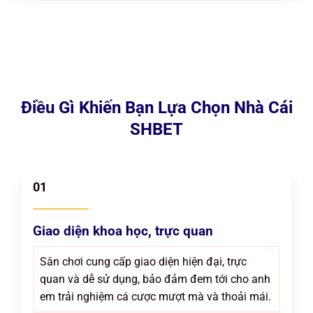
Điều Gì Khiến Bạn Lựa Chọn Nhà Cái
SHBET
01
Giao diện khoa học, trực quan
Sân chơi cung cấp giao diện hiện đại, trực
quan và dễ sử dụng, bảo đảm đem tới cho anh
em trải nghiệm cá cược mượt mà và thoải mái.