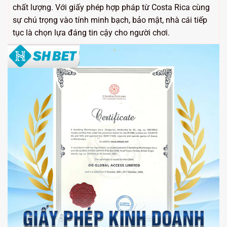
chất lượng. Với giấy phép hợp pháp từ Costa Rica cùng
sự chú trọng vào tính minh bạch, bảo mật, nhà cái tiếp
tục là chọn lựa đáng tin cậy cho người chơi.