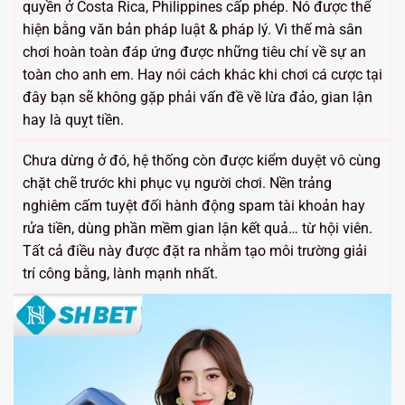
quyền ở Costa Rica, Philippines cấp phép. Nó được thể
hiện bằng văn bản pháp luật & pháp lý. Vì thế mà sân
chơi hoàn toàn đáp ứng được những tiêu chí về sự an
toàn cho anh em. Hay nói cách khác khi chơi cá cược tại
đây bạn sẽ không gặp phải vấn đề về lừa đảo, gian lận
hay là quỵt tiền.
Chưa dừng ở đó, hệ thống còn được kiểm duyệt vô cùng
chặt chẽ trước khi phục vụ người chơi. Nền trảng
nghiêm cấm tuyệt đối hành động spam tài khoản hay
rửa tiền, dùng phần mềm gian lận kết quả… từ hội viên.
Tất cả điều này được đặt ra nhằm tạo môi trường giải
trí công bằng, lành mạnh nhất.