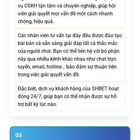
vụ CSKH tận tâm và chuyên nghiệp, giúp hội
viên giải quyết mọi vấn đề một cách nhanh
chóng, hiệu quả.
Các nhân viên tư vấn tại đây đều được đào tạo
bài bản và sẵn sàng giải đáp tất cả thắc mắc
của người chơi. Bạn có thể liên hệ với bộ phận
này qua nhiều kênh khác nhau như chat trực
tuyến, email, hotline… bảo đảm sự thuận tiện
trong việc giải quyết vấn đề.
Đặc biệt, dịch vụ khách hàng của SHBET hoạt
động 24/7, giúp bạn có thể nhận được sự hỗ
trợ bất kỳ lúc nào.
03