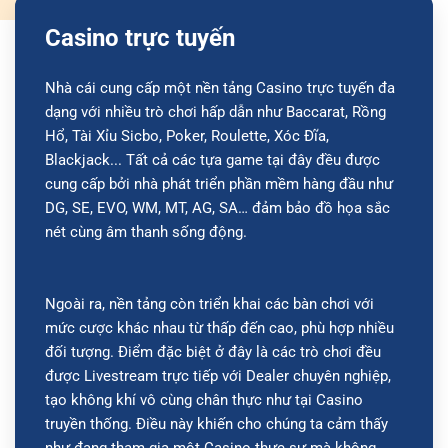
Casino trực tuyến
Nhà cái cung cấp một nền tảng Casino trực tuyến đa
dạng với nhiều trò chơi hấp dẫn như Baccarat, Rồng
Hổ, Tài Xỉu Sicbo, Poker, Roulette, Xóc Đĩa,
Blackjack... Tất cả các tựa game tại đây đều được
cung cấp bởi nhà phát triển phần mềm hàng đầu như
DG, SE, EVO, WM, MT, AG, SA… đảm bảo đồ họa sắc
nét cùng âm thanh sống động.
Ngoài ra, nền tảng còn triển khai các bàn chơi với
mức cược khác nhau từ thấp đến cao, phù hợp nhiều
đối tượng. Điểm đặc biệt ở đây là các trò chơi đều
được Livestream trực tiếp với Dealer chuyên nghiệp,
tạo không khí vô cùng chân thực như tại Casino
truyền thống. Điều này khiến cho chúng ta cảm thấy