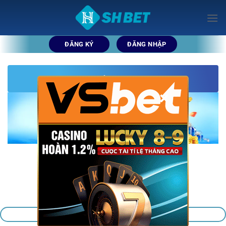
Chuyển
đến
nội
dung
ĐĂNG KÝ
ĐĂNG NHẬP
Tải SHBET
×
ĐĂNG KÝ NHẬN GIFCODE
THAM GIA SẢNH CASINO ONLINE HOÀN TRẢ 2%