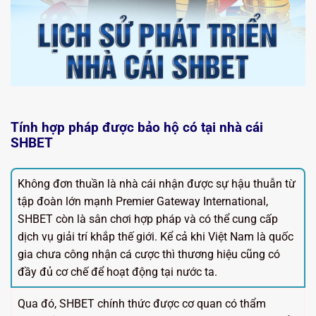
Tính hợp pháp được bảo hộ có tại nhà cái
SHBET
Không đơn thuần là nhà cái nhận được sự hậu thuẫn từ
tập đoàn lớn mạnh Premier Gateway International,
SHBET còn là sân chơi hợp pháp và có thể cung cấp
dịch vụ giải trí khắp thế giới. Kể cả khi Việt Nam là quốc
gia chưa công nhận cá cược thì thương hiệu cũng có
đầy đủ cơ chế để hoạt động tại nước ta.
Qua đó, SHBET chính thức được cơ quan có thẩm