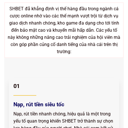
SHBET đã khẳng định vị thế hàng đầu trong ngành cá
cược online nhờ vào các thế mạnh vượt trội từ dịch vụ
giao dịch nhanh chóng, kho game đa dạng cho tới tính
đến bảo mật cao và khuyến mãi hấp dẫn. Các yếu tố
này không những nâng cao trải nghiệm của hội viên mà
còn góp phần củng cố danh tiếng của nhà cái trên thị
trường:
01
Nạp, rút tiền siêu tốc
Nạp, rút tiền nhanh chóng, hiệu quả là một trong
yếu tố quan trọng khiến SHBET trở thành sự chọn