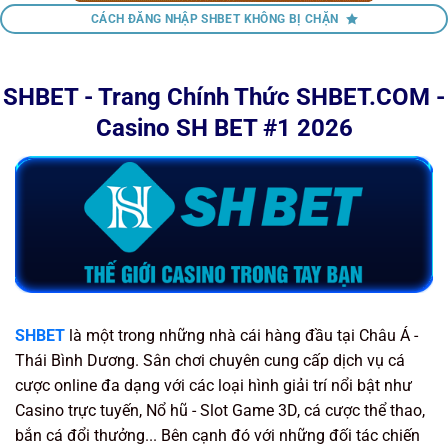
CÁCH ĐĂNG NHẬP SHBET KHÔNG BỊ CHẶN
SHBET - Trang Chính Thức SHBET.COM -
Casino SH BET #1 2026
SHBET
là một trong những nhà cái hàng đầu tại Châu Á -
Thái Bình Dương. Sân chơi chuyên cung cấp dịch vụ cá
cược online đa dạng với các loại hình giải trí nổi bật như
Casino trực tuyến, Nổ hũ - Slot Game 3D, cá cược thể thao,
bắn cá đổi thưởng... Bên cạnh đó với những đối tác chiến