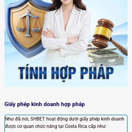
Giấy phép kinh doanh hợp pháp
Như đã nói, SHBET hoạt động dưới giấy phép kinh doanh
được cơ quan chức năng tại Costa Rica cấp như: