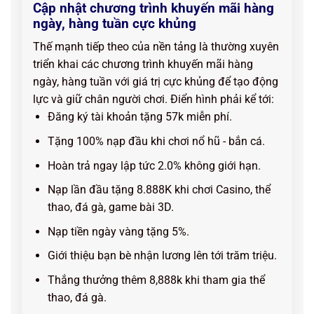
Cập nhật chương trình khuyến mãi hàng
ngày, hàng tuần cực khủng
Thế mạnh tiếp theo của nền tảng là thường xuyên
triển khai các chương trình khuyến mãi hàng
ngày, hàng tuần với giá trị cực khủng để tạo động
lực và giữ chân người chơi. Điển hình phải kể tới:
Đăng ký tài khoản tặng 57k miễn phí.
Tặng 100% nạp đầu khi chơi nổ hũ - bắn cá.
Hoàn trả ngay lập tức 2.0% không giới hạn.
Nạp lần đầu tặng 8.888K khi chơi Casino, thể
thao, đá gà, game bài 3D.
Nạp tiền ngày vàng tặng 5%.
Giới thiệu bạn bè nhận lương lên tới trăm triệu.
Thắng thưởng thêm 8,888k khi tham gia thể
thao, đá gà.