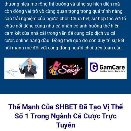
thương hiệu mở rộng thị trường và tăng sự hiện diện mà
còn đóng vai trò vô cùng quan trọng trong quá trình nâng
cao trải nghiệm của người chơi. Chưa hết, sự hợp tác với tổ
chức nổi tiếng cũng như cá nhân có ảnh hưởng thể hiện
cam kết của nhà cái trong vấn đề cung cấp dịch vụ cá
cược online hàng đầu. Đồng thời qua đó còn duy trì sự kết
nối mạnh mẽ đối với cộng đồng người chơi trên toàn cầu.
Thế Mạnh Của SHBET Đã Tạo Vị Thế
Số 1 Trong Ngành Cá Cược Trực
Tuyến