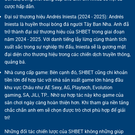
cược hấp dẫn.
Đại sứ thương hiệu Andrés Iniesta (2024 - 2025): Andrés
Iniesta là huyền thoại bóng đá người Tây Ban Nha. Anh đã
trở thành đại sứ thương hiệu của SHBET trong giai đoạn
năm 2024 - 2025. Với danh tiếng lẫy lừng cùng thành tích
xuất sắc trong sự nghiệp thi đấu, Iniesta sẽ là gương mặt
đại diện cho thương hiệu trong các chiến dịch truyền thông,
quảng bá.
Nhà cung cấp game: Bên cạnh đó, SHBET cũng chi khoản
tiền lớn để hợp tác với nhà sản xuất game lớn hàng đầu
khu vực Châu như AE Sexy, AG, Playtech, Evolution
gaming, SA, JiLi, TP… Nhờ sự hợp tác này kho game của
sân chơi ngày càng hoàn thiện hơn. Khi tham gia nền tảng
chắc chắn anh em sẽ chọn được trò chơi phù hợp để giải
trí!
Những đối tác chiến lược của SHBET không những giúp