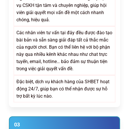
vụ CSKH tận tâm và chuyên nghiệp, giúp hội
viên giải quyết mọi vấn đề một cách nhanh
chóng, hiệu quả.
Các nhân viên tư vấn tại đây đều được đào tạo
bài bản và sẵn sàng giải đáp tất cả thắc mắc
của người chơi. Bạn có thể liên hệ với bộ phận
này qua nhiều kênh khác nhau như chat trực
tuyến, email, hotline… bảo đảm sự thuận tiện
trong việc giải quyết vấn đề.
Đặc biệt, dịch vụ khách hàng của SHBET hoạt
động 24/7, giúp bạn có thể nhận được sự hỗ
trợ bất kỳ lúc nào.
03