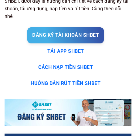
SHBET, dưới đây là hướng dẫn chi tiết về cách đăng ký tài
khoản, tải ứng dụng, nạp tiền và rút tiền. Cùng theo dõi
nhé:
ĐĂNG KÝ TÀI KHOẢN SHBET
TẢI APP SHBET
CÁCH NẠP TIỀN SHBET
HƯỚNG DẪN RÚT TIỀN SHBET