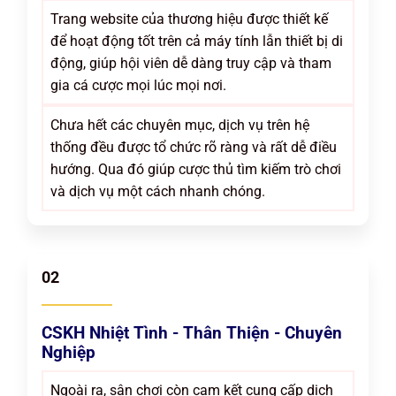
Trang website của thương hiệu được thiết kế
để hoạt động tốt trên cả máy tính lẫn thiết bị di
động, giúp hội viên dễ dàng truy cập và tham
gia cá cược mọi lúc mọi nơi.
Chưa hết các chuyên mục, dịch vụ trên hệ
thống đều được tổ chức rõ ràng và rất dễ điều
hướng. Qua đó giúp cược thủ tìm kiếm trò chơi
và dịch vụ một cách nhanh chóng.
02
CSKH Nhiệt Tình - Thân Thiện - Chuyên
Nghiệp
Ngoài ra, sân chơi còn cam kết cung cấp dịch