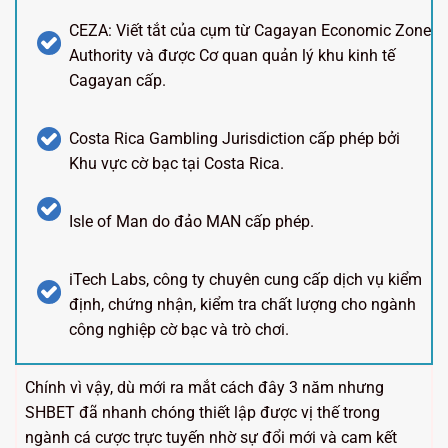
CEZA: Viết tắt của cụm từ Cagayan Economic Zone
Authority và được Cơ quan quản lý khu kinh tế
Cagayan cấp.
Costa Rica Gambling Jurisdiction cấp phép bởi
Khu vực cờ bạc tại Costa Rica.
Isle of Man do đảo MAN cấp phép.
iTech Labs, công ty chuyên cung cấp dịch vụ kiểm
định, chứng nhận, kiểm tra chất lượng cho ngành
công nghiệp cờ bạc và trò chơi.
Chính vì vậy, dù mới ra mắt cách đây 3 năm nhưng
SHBET đã nhanh chóng thiết lập được vị thế trong
ngành cá cược trực tuyến nhờ sự đổi mới và cam kết