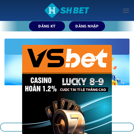
Chuyển
đến
nội
dung
ĐĂNG KÝ
ĐĂNG NHẬP
Tải SHBET
×
ĐĂNG KÝ NHẬN GIFCODE
THAM GIA SẢNH CASINO ONLINE HOÀN TRẢ 2%