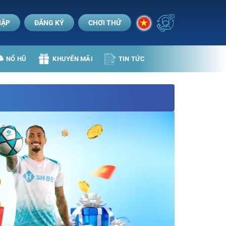
HẬP
ĐĂNG KÝ
CHƠI THỬ
NỔ HŨ
KHUYẾN MÃI
TIN TỨC