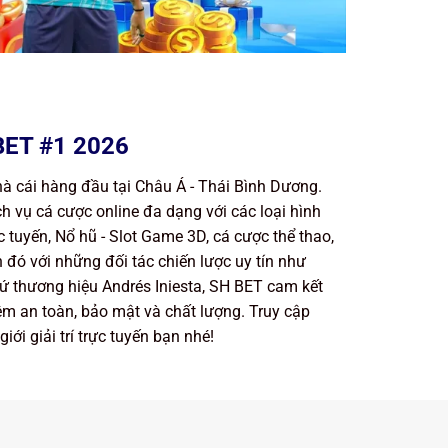
BET #1 2026
à cái hàng đầu tại Châu Á - Thái Bình Dương.
h vụ cá cược online đa dạng với các loại hình
ực tuyến, Nổ hũ - Slot Game 3D, cá cược thể thao,
 đó với những đối tác chiến lược uy tín như
sứ thương hiệu Andrés Iniesta, SH BET cam kết
ệm an toàn, bảo mật và chất lượng. Truy cập
ới giải trí trực tuyến bạn nhé!