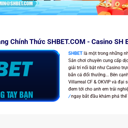
ang Chính Thức SHBET.COM - Casino SH 
SHBET
là một trong những nh
Sân chơi chuyên cung cấp dịc
giải trí nổi bật như Casino tr
bắn cá đổi thưởng... Bên cạnh
Villarreal CF & OKVIP và đại 
đem tới cho anh em trải nghi
/
ngay bắt đầu khám phá thế gi