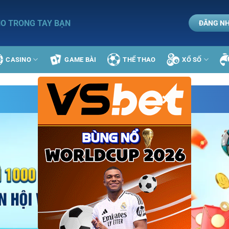
NO TRONG TAY BẠN
ĐĂNG N
CASINO
GAME BÀI
THỂ THAO
XỔ SỐ
×
Tải SHBET