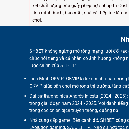
kết chất lượng. Với giấy phép hợp pháp từ Cost
tính minh bạch, bảo mật, nhà cái tiếp tục là ch
chơi.
Nh
SHBET không ngừng mở rộng mạng lưới đối tác ch
chức nổi tiếng và cá nhân có ảnh hưởng không nh
lược chính của SHBET:
Liên Minh OKVIP: OKVIP là liên minh quan trọng t
OKVIP giúp sân chơi mở rộng thị trường, tăng cườ
Đại sứ thương hiệu Andrés Iniesta (2024 - 2025)
trong giai đoạn năm 2024 - 2025. Với danh tiếng 
trong các chiến dịch truyền thông, quảng bá.
Nhà cung cấp game: Bên cạnh đó, SHBET cũng chi
Evolution gaming, SA, JiLi, TP… Nhờ sự hợp tác