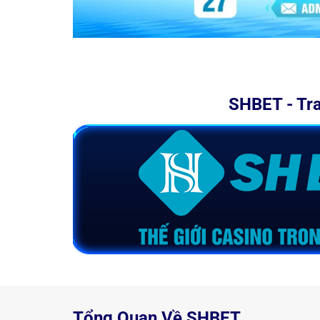
SHBET - Tr
Tổng Quan Về SHBET