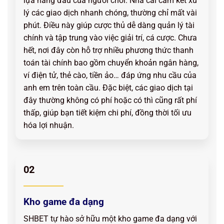
lựa hàng đầu của người chơi. Nhà cái cam kết xử
lý các giao dịch nhanh chóng, thường chỉ mất vài
phút. Điều này giúp cược thủ dễ dàng quản lý tài
chính và tập trung vào việc giải trí, cá cược. Chưa
hết, nơi đây còn hỗ trợ nhiều phương thức thanh
toán tài chính bao gồm chuyển khoản ngân hàng,
ví điện tử, thẻ cào, tiền ảo… đáp ứng nhu cầu của
anh em trên toàn cầu. Đặc biệt, các giao dịch tại
đây thường không có phí hoặc có thì cũng rất phí
thấp, giúp bạn tiết kiệm chi phí, đồng thời tối ưu
hóa lợi nhuận.
02
Kho game đa dạng
SHBET tự hào sở hữu một kho game đa dạng với