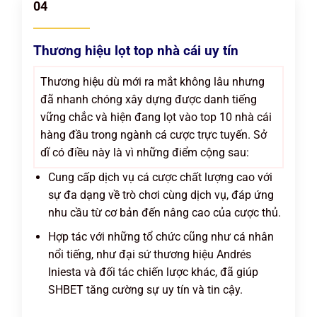
04
Thương hiệu lọt top nhà cái uy tín
Thương hiệu dù mới ra mắt không lâu nhưng
đã nhanh chóng xây dựng được danh tiếng
vững chắc và hiện đang lọt vào top 10 nhà cái
hàng đầu trong ngành cá cược trực tuyến. Sở
dĩ có điều này là vì những điểm cộng sau:
Cung cấp dịch vụ cá cược chất lượng cao với
sự đa dạng về trò chơi cùng dịch vụ, đáp ứng
nhu cầu từ cơ bản đến nâng cao của cược thủ.
Hợp tác với những tổ chức cũng như cá nhân
nổi tiếng, như đại sứ thương hiệu Andrés
Iniesta và đối tác chiến lược khác, đã giúp
SHBET tăng cường sự uy tín và tin cậy.