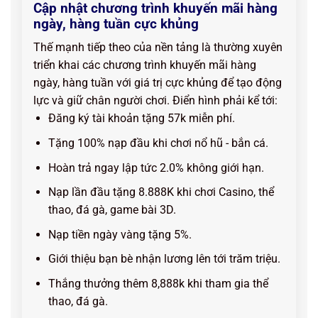
Cập nhật chương trình khuyến mãi hàng
ngày, hàng tuần cực khủng
Thế mạnh tiếp theo của nền tảng là thường xuyên
triển khai các chương trình khuyến mãi hàng
ngày, hàng tuần với giá trị cực khủng để tạo động
lực và giữ chân người chơi. Điển hình phải kể tới:
Đăng ký tài khoản tặng 57k miễn phí.
Tặng 100% nạp đầu khi chơi nổ hũ - bắn cá.
Hoàn trả ngay lập tức 2.0% không giới hạn.
Nạp lần đầu tặng 8.888K khi chơi Casino, thể
thao, đá gà, game bài 3D.
Nạp tiền ngày vàng tặng 5%.
Giới thiệu bạn bè nhận lương lên tới trăm triệu.
Thắng thưởng thêm 8,888k khi tham gia thể
thao, đá gà.