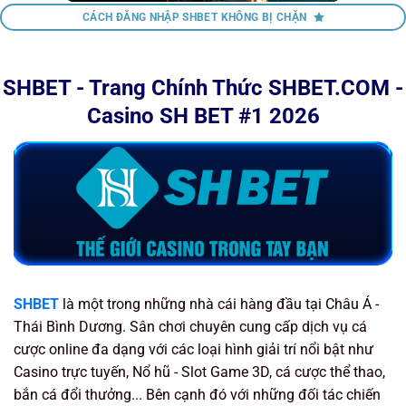
CÁCH ĐĂNG NHẬP SHBET KHÔNG BỊ CHẶN
SHBET - Trang Chính Thức SHBET.COM -
Casino SH BET #1 2026
SHBET
là một trong những nhà cái hàng đầu tại Châu Á -
Thái Bình Dương. Sân chơi chuyên cung cấp dịch vụ cá
cược online đa dạng với các loại hình giải trí nổi bật như
Casino trực tuyến, Nổ hũ - Slot Game 3D, cá cược thể thao,
bắn cá đổi thưởng... Bên cạnh đó với những đối tác chiến