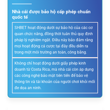
Nhà cái được bảo hộ cấp phép chuẩn
quốc tế
SHBET hoạt động dưới sự bảo hộ của các cơ
quan chức năng, đồng thời tuân thủ quy định
pháp lý nghiêm ngặt. Điều này bảo đảm rằng
mọi hoạt động cá cược tại đây đều diễn ra
trong một môi trường an toàn, công bằng.
Không chỉ hoạt động dưới giấy phép kinh
doanh từ Costa Rica, mà nhà cái còn áp dụng
các công nghệ bảo mật tiên tiến để bảo vệ
thông tin và tài khoản của người chơi khỏi mối
đe dọa an ninh.