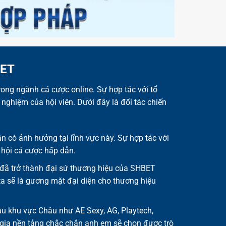
BET
ong ngành cá cược online. Sự hợp tác với tổ
nghiệm của hội viên. Dưới đây là đối tác chiến
ân có ảnh hưởng tại lĩnh vực này. Sự hợp tác với
 hội cá cược hấp dẫn.
h đã trở thành đại sứ thương hiệu của SHBET
sta sẽ là gương mặt đại diện cho thương hiệu
u khu vực Châu như AE Sexy, AG, Playtech,
 gia nền tảng chắc chắn anh em sẽ chọn được trò