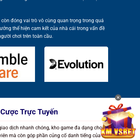
còn đóng vai trò vô cùng quan trọng trong quá
hưởng thể hiện cam kết của nhà cái trong vấn đề
gười chơi trên toàn cầu.
✕
 Cược Trực Tuyến
 giao dịch nhanh chóng, kho game đa dạng cho
 viên mà còn góp phần củng cố danh tiếng của