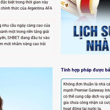
đặc biệt trong thời gian này
c chính thức của Argentina AFA
g nhu cầu ngày càng cao của
hành một trong nền tảng giải
tuyến, SHBET đang đầu tư vào
hẩm mới nhằm nâng cao trải
Tính hợp pháp được bả
Không đơn thuần là nhà cá
mạnh Premier Gateway Inte
có thể cung cấp dịch vụ giả
gia chưa công nhận cá cượ
hoạt động tại nước ta.