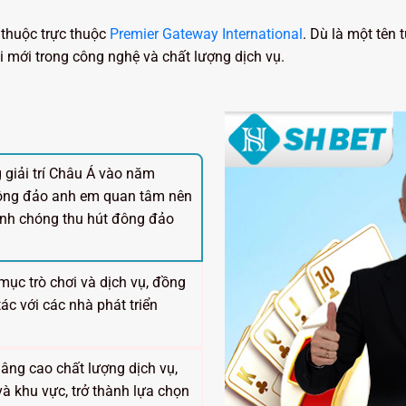
c thuộc trực thuộc
Premier Gateway International
. Dù là một tên
 mới trong công nghệ và chất lượng dịch vụ.
g giải trí Châu Á vào năm
ông đảo anh em quan tâm nên
anh chóng thu hút đông đảo
ục trò chơi và dịch vụ, đồng
ác với các nhà phát triển
âng cao chất lượng dịch vụ,
và khu vực, trở thành lựa chọn