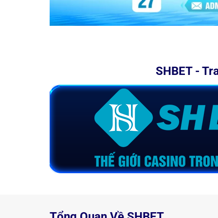
SHBET - Tr
Tổng Quan Về SHBET