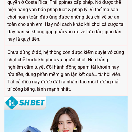
quyền ở Costa Rica, Philippines cấp phép. Nó được thể
hiện bằng văn bản pháp luật & pháp lý. Vì thế mà sân
chơi hoàn toàn đáp ứng được những tiêu chí về sự an
toàn cho anh em. Hay nói cách khác khi chơi cá cược tại
đây bạn sẽ không gặp phải vấn đề về lừa đảo, gian lận
hay là quỵt tiền.
Chưa dừng ở đó, hệ thống còn được kiểm duyệt vô cùng
chặt chẽ trước khi phục vụ người chơi. Nền trảng
nghiêm cấm tuyệt đối hành động spam tài khoản hay
rửa tiền, dùng phần mềm gian lận kết quả… từ hội viên.
Tất cả điều này được đặt ra nhằm tạo môi trường giải
trí công bằng, lành mạnh nhất.