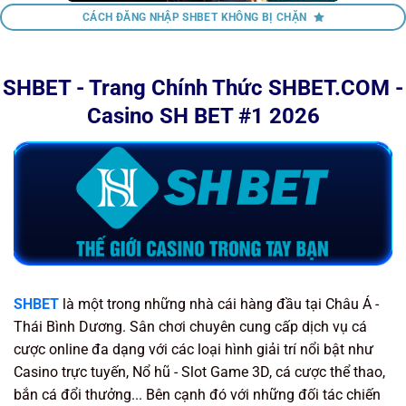
CÁCH ĐĂNG NHẬP SHBET KHÔNG BỊ CHẶN
SHBET - Trang Chính Thức SHBET.COM -
Casino SH BET #1 2026
SHBET
là một trong những nhà cái hàng đầu tại Châu Á -
Thái Bình Dương. Sân chơi chuyên cung cấp dịch vụ cá
cược online đa dạng với các loại hình giải trí nổi bật như
Casino trực tuyến, Nổ hũ - Slot Game 3D, cá cược thể thao,
bắn cá đổi thưởng... Bên cạnh đó với những đối tác chiến