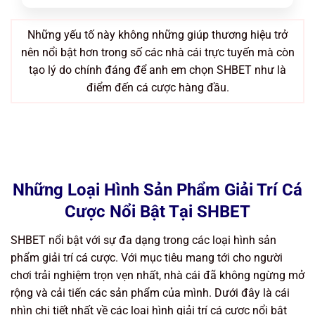
Những yếu tố này không những giúp thương hiệu trở
nên nổi bật hơn trong số các nhà cái trực tuyến mà còn
tạo lý do chính đáng để anh em chọn SHBET như là
điểm đến cá cược hàng đầu.
Những Loại Hình Sản Phẩm Giải Trí Cá
Cược Nổi Bật Tại SHBET
SHBET nổi bật với sự đa dạng trong các loại hình sản
phẩm giải trí cá cược. Với mục tiêu mang tới cho người
chơi trải nghiệm trọn vẹn nhất, nhà cái đã không ngừng mở
rộng và cải tiến các sản phẩm của mình. Dưới đây là cái
nhìn chi tiết nhất về các loại hình giải trí cá cược nổi bật