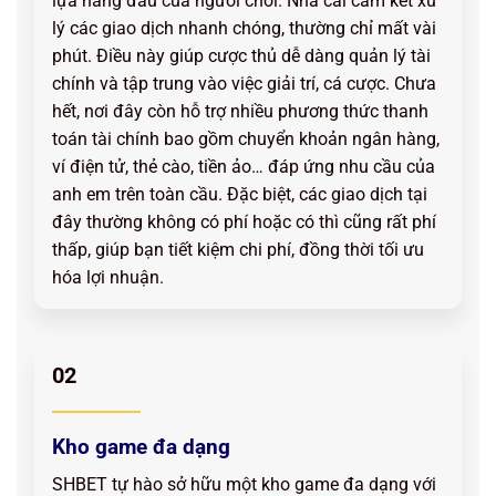
lựa hàng đầu của người chơi. Nhà cái cam kết xử
lý các giao dịch nhanh chóng, thường chỉ mất vài
phút. Điều này giúp cược thủ dễ dàng quản lý tài
chính và tập trung vào việc giải trí, cá cược. Chưa
hết, nơi đây còn hỗ trợ nhiều phương thức thanh
toán tài chính bao gồm chuyển khoản ngân hàng,
ví điện tử, thẻ cào, tiền ảo… đáp ứng nhu cầu của
anh em trên toàn cầu. Đặc biệt, các giao dịch tại
đây thường không có phí hoặc có thì cũng rất phí
thấp, giúp bạn tiết kiệm chi phí, đồng thời tối ưu
hóa lợi nhuận.
02
Kho game đa dạng
SHBET tự hào sở hữu một kho game đa dạng với