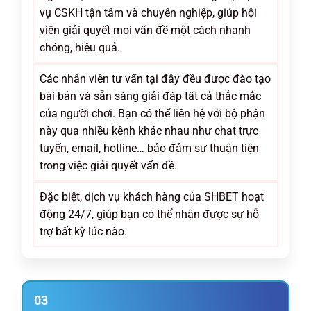
vụ CSKH tận tâm và chuyên nghiệp, giúp hội
viên giải quyết mọi vấn đề một cách nhanh
chóng, hiệu quả.
Các nhân viên tư vấn tại đây đều được đào tạo
bài bản và sẵn sàng giải đáp tất cả thắc mắc
của người chơi. Bạn có thể liên hệ với bộ phận
này qua nhiều kênh khác nhau như chat trực
tuyến, email, hotline… bảo đảm sự thuận tiện
trong việc giải quyết vấn đề.
Đặc biệt, dịch vụ khách hàng của SHBET hoạt
động 24/7, giúp bạn có thể nhận được sự hỗ
trợ bất kỳ lúc nào.
03