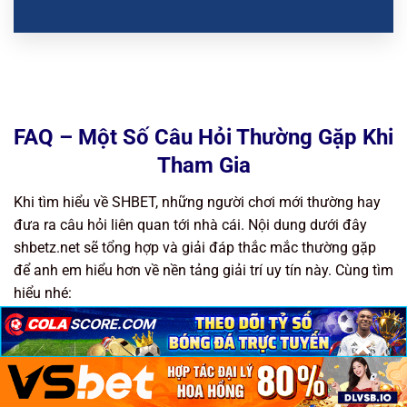
FAQ – Một Số Câu Hỏi Thường Gặp Khi
Tham Gia
Khi tìm hiểu về SHBET, những người chơi mới thường hay
đưa ra câu hỏi liên quan tới nhà cái. Nội dung dưới đây
shbetz.net sẽ tổng hợp và giải đáp thắc mắc thường gặp
để anh em hiểu hơn về nền tảng giải trí uy tín này. Cùng tìm
hiểu nhé:
×
×
×
SHBET CÓ UY TÍN KHÔNG?