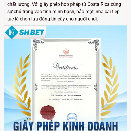
chất lượng. Với giấy phép hợp pháp từ Costa Rica cùng
sự chú trọng vào tính minh bạch, bảo mật, nhà cái tiếp
tục là chọn lựa đáng tin cậy cho người chơi.