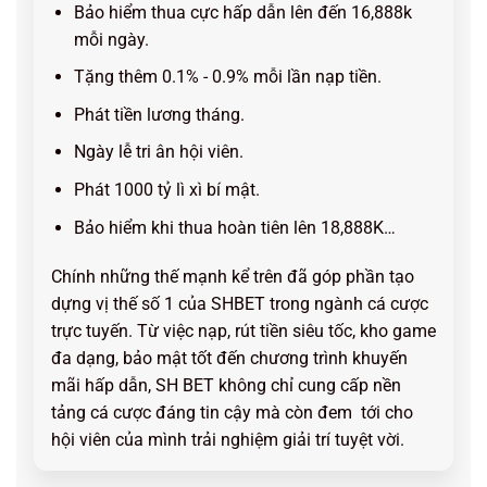
Bảo hiểm thua cực hấp dẫn lên đến 16,888k
mỗi ngày.
Tặng thêm 0.1% - 0.9% mỗi lần nạp tiền.
Phát tiền lương tháng.
Ngày lễ tri ân hội viên.
Phát 1000 tỷ lì xì bí mật.
Bảo hiểm khi thua hoàn tiên lên 18,888K…
Chính những thế mạnh kể trên đã góp phần tạo
dựng vị thế số 1 của SHBET trong ngành cá cược
trực tuyến. Từ việc nạp, rút tiền siêu tốc, kho game
đa dạng, bảo mật tốt đến chương trình khuyến
mãi hấp dẫn, SH BET không chỉ cung cấp nền
tảng cá cược đáng tin cậy mà còn đem tới cho
hội viên của mình trải nghiệm giải trí tuyệt vời.