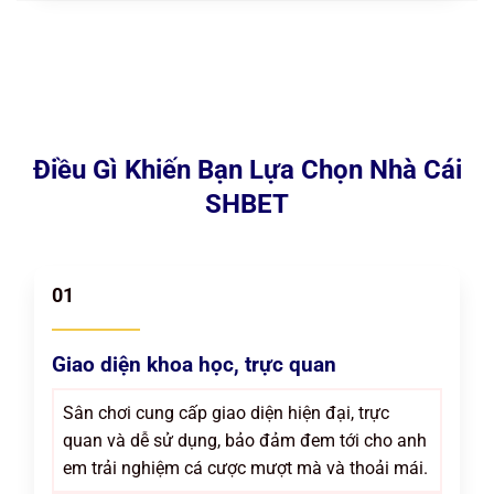
Điều Gì Khiến Bạn Lựa Chọn Nhà Cái
SHBET
01
Giao diện khoa học, trực quan
Sân chơi cung cấp giao diện hiện đại, trực
quan và dễ sử dụng, bảo đảm đem tới cho anh
em trải nghiệm cá cược mượt mà và thoải mái.