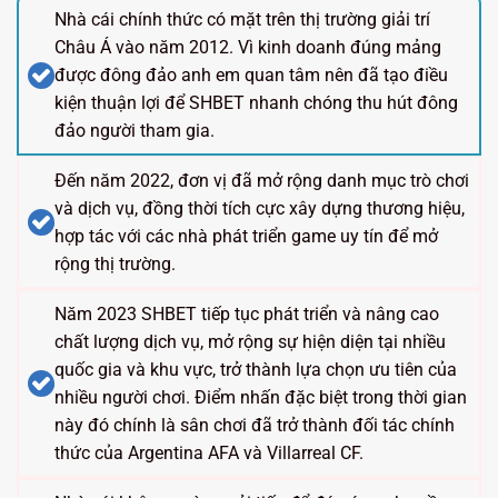
Nhà cái chính thức có mặt trên thị trường giải trí
Châu Á vào năm 2012. Vì kinh doanh đúng mảng
được đông đảo anh em quan tâm nên đã tạo điều
kiện thuận lợi để SHBET nhanh chóng thu hút đông
đảo người tham gia.
Đến năm 2022, đơn vị đã mở rộng danh mục trò chơi
và dịch vụ, đồng thời tích cực xây dựng thương hiệu,
hợp tác với các nhà phát triển game uy tín để mở
rộng thị trường.
Năm 2023 SHBET tiếp tục phát triển và nâng cao
chất lượng dịch vụ, mở rộng sự hiện diện tại nhiều
quốc gia và khu vực, trở thành lựa chọn ưu tiên của
nhiều người chơi. Điểm nhấn đặc biệt trong thời gian
này đó chính là sân chơi đã trở thành đối tác chính
thức của Argentina AFA và Villarreal CF.