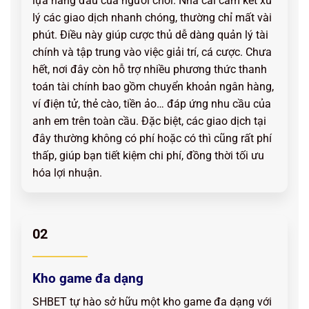
lựa hàng đầu của người chơi. Nhà cái cam kết xử
lý các giao dịch nhanh chóng, thường chỉ mất vài
phút. Điều này giúp cược thủ dễ dàng quản lý tài
chính và tập trung vào việc giải trí, cá cược. Chưa
hết, nơi đây còn hỗ trợ nhiều phương thức thanh
toán tài chính bao gồm chuyển khoản ngân hàng,
ví điện tử, thẻ cào, tiền ảo… đáp ứng nhu cầu của
anh em trên toàn cầu. Đặc biệt, các giao dịch tại
đây thường không có phí hoặc có thì cũng rất phí
thấp, giúp bạn tiết kiệm chi phí, đồng thời tối ưu
hóa lợi nhuận.
02
Kho game đa dạng
SHBET tự hào sở hữu một kho game đa dạng với