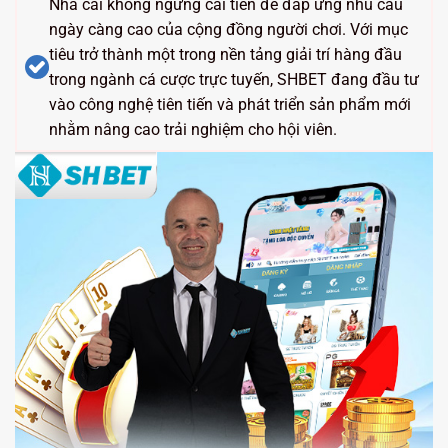
Nhà cái không ngừng cải tiến để đáp ứng nhu cầu
ngày càng cao của cộng đồng người chơi. Với mục
tiêu trở thành một trong nền tảng giải trí hàng đầu
trong ngành cá cược trực tuyến, SHBET đang đầu tư
vào công nghệ tiên tiến và phát triển sản phẩm mới
nhằm nâng cao trải nghiệm cho hội viên.