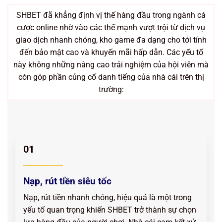
SHBET đã khẳng định vị thế hàng đầu trong ngành cá
cược online nhờ vào các thế mạnh vượt trội từ dịch vụ
giao dịch nhanh chóng, kho game đa dạng cho tới tính
đến bảo mật cao và khuyến mãi hấp dẫn. Các yếu tố
này không những nâng cao trải nghiệm của hội viên mà
còn góp phần củng cố danh tiếng của nhà cái trên thị
trường:
01
Nạp, rút tiền siêu tốc
Nạp, rút tiền nhanh chóng, hiệu quả là một trong
yếu tố quan trọng khiến SHBET trở thành sự chọn