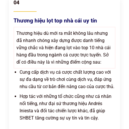
04
Thương hiệu lọt top nhà cái uy tín
Thương hiệu dù mới ra mắt không lâu nhưng
đã nhanh chóng xây dựng được danh tiếng
vững chắc và hiện đang lọt vào top 10 nhà cái
hàng đầu trong ngành cá cược trực tuyến. Sở
dĩ có điều này là vì những điểm cộng sau:
Cung cấp dịch vụ cá cược chất lượng cao với
sự đa dạng về trò chơi cùng dịch vụ, đáp ứng
nhu cầu từ cơ bản đến nâng cao của cược thủ.
Hợp tác với những tổ chức cũng như cá nhân
nổi tiếng, như đại sứ thương hiệu Andrés
Iniesta và đối tác chiến lược khác, đã giúp
SHBET tăng cường sự uy tín và tin cậy.