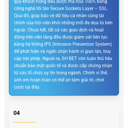
quý khách hàng đều được mã hoá 100% bằng
công nghệ tối tân Secure Sockets Layer – SSL.
Qua đó, giúp bảo vệ dữ liệu cá nhân cùng tài
chính của hội viên khỏi những mối đe dọa từ bên
ngoài. Chưa hết, tất cả các giao dịch và hoạt
động trên nền tảng đều được giám sát liên tục
bằng hệ thống IPS (Intrusion Prevention System)
để phát hiện và ngăn chặn hành vi gian lận, truy
cập trái phép. Ngoài ra, SH BET còn tuân thủ tiêu
chuẩn bảo mật quốc tế và được cấp chứng nhận
từ các tổ chức uy tín trong ngành. Chính vì thế,
anh em hoàn toàn có thể an tâm giải trí, chơi
cược tại đây.
04