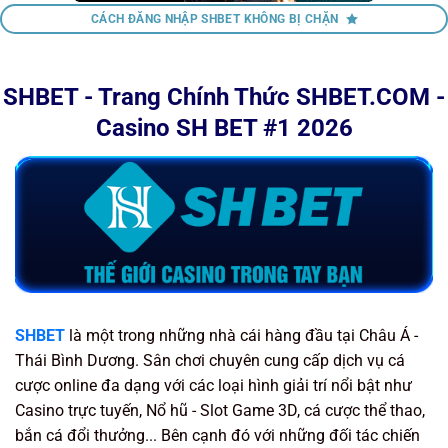
CÁCH ĐĂNG NHẬP SHBET KHÔNG BỊ CHẶN
SHBET - Trang Chính Thức SHBET.COM -
Casino SH BET #1 2026
SHBET
là một trong những nhà cái hàng đầu tại Châu Á -
Thái Bình Dương. Sân chơi chuyên cung cấp dịch vụ cá
cược online đa dạng với các loại hình giải trí nổi bật như
Casino trực tuyến, Nổ hũ - Slot Game 3D, cá cược thể thao,
bắn cá đổi thưởng... Bên cạnh đó với những đối tác chiến