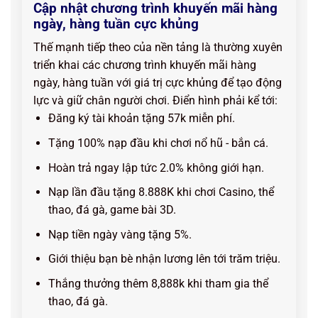
Cập nhật chương trình khuyến mãi hàng
ngày, hàng tuần cực khủng
Thế mạnh tiếp theo của nền tảng là thường xuyên
triển khai các chương trình khuyến mãi hàng
ngày, hàng tuần với giá trị cực khủng để tạo động
lực và giữ chân người chơi. Điển hình phải kể tới:
Đăng ký tài khoản tặng 57k miễn phí.
Tặng 100% nạp đầu khi chơi nổ hũ - bắn cá.
Hoàn trả ngay lập tức 2.0% không giới hạn.
Nạp lần đầu tặng 8.888K khi chơi Casino, thể
thao, đá gà, game bài 3D.
Nạp tiền ngày vàng tặng 5%.
Giới thiệu bạn bè nhận lương lên tới trăm triệu.
Thắng thưởng thêm 8,888k khi tham gia thể
thao, đá gà.